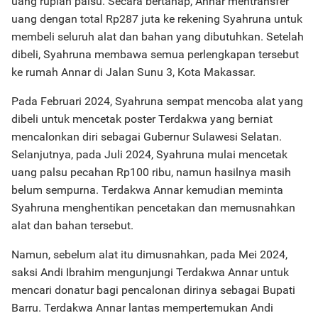
uang rupiah palsu. Secara bertahap, Annar mentransfer
uang dengan total Rp287 juta ke rekening Syahruna untuk
membeli seluruh alat dan bahan yang dibutuhkan. Setelah
dibeli, Syahruna membawa semua perlengkapan tersebut
ke rumah Annar di Jalan Sunu 3, Kota Makassar.
Pada Februari 2024, Syahruna sempat mencoba alat yang
dibeli untuk mencetak poster Terdakwa yang berniat
mencalonkan diri sebagai Gubernur Sulawesi Selatan.
Selanjutnya, pada Juli 2024, Syahruna mulai mencetak
uang palsu pecahan Rp100 ribu, namun hasilnya masih
belum sempurna. Terdakwa Annar kemudian meminta
Syahruna menghentikan pencetakan dan memusnahkan
alat dan bahan tersebut.
Namun, sebelum alat itu dimusnahkan, pada Mei 2024,
saksi Andi Ibrahim mengunjungi Terdakwa Annar untuk
mencari donatur bagi pencalonan dirinya sebagai Bupati
Barru. Terdakwa Annar lantas mempertemukan Andi