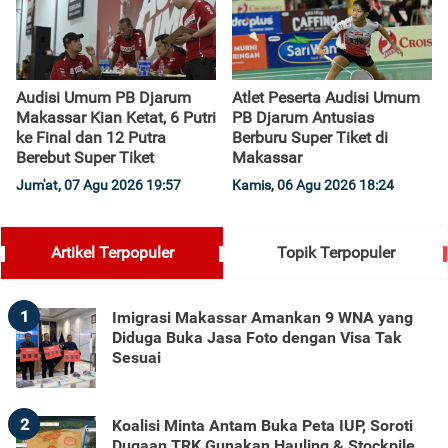
Audisi Umum PB Djarum
Atlet Peserta Audisi Umum
Makassar Kian Ketat, 6 Putri
PB Djarum Antusias
ke Final dan 12 Putra
Berburu Super Tiket di
Berebut Super Tiket
Makassar
Jum'at, 07 Agu 2026 19:57
Kamis, 06 Agu 2026 18:24
Artikel Terpopuler
Topik Terpopuler
1
Imigrasi Makassar Amankan 9 WNA yang
Diduga Buka Jasa Foto dengan Visa Tak
Sesuai
2
Koalisi Minta Antam Buka Peta IUP, Soroti
Dugaan TRK Gunakan Hauling & Stockpile