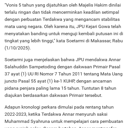
"Vonis 5 tahun yang dijatuhkan oleh Majelis Hakim dinilai
terlalu ringan dan tidak mencerminkan keadilan setimpal
dengan perbuatan Terdakwa yang mengancam stabilitas
mata uang negara. Oleh karena itu, JPU Kejari Gowa telah
menyatakan banding untuk menguji kembali putusan ini di
tingkat yang lebih tinggi," kata Soetarmi di Makassar, Rabu
(1/10/2025).
Soetarmi juga menjelaskan bahwa JPU mendakwa Annar
Salahuddin Sampetoding dengan dakwaan Primair Pasal
37 ayat (1) UU RI Nomor 7 Tahun 2011 tentang Mata Uang
juncto Pasal 55 ayat (1) ke-1 KUHP, dengan ancaman
pidana penjara paling lama 15 tahun. Tuntutan 8 tahun
diajukan berdasarkan dakwaan Primair tersebut.
Adapun kronologi perkara dimulai pada rentang tahun
2022-2023, ketika Terdakwa Annar menyuruh saksi
Muhammad Syahruna untuk mempelajari cara pembuatan