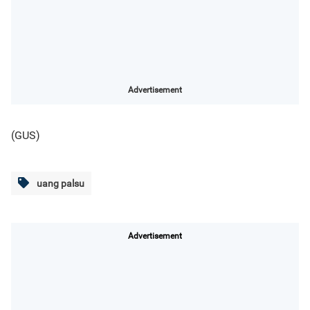
Advertisement
(GUS)
uang palsu
Advertisement