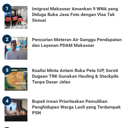
1
Imigrasi Makassar Amankan 9 WNA yang
Diduga Buka Jasa Foto dengan Visa Tak
Sesuai
2
Pencurian Meteran Air Ganggu Pendapatan
dan Layanan PDAM Makassar
3
Koalisi Minta Antam Buka Peta IUP, Soroti
Dugaan TRK Gunakan Hauling & Stockpile
Tanpa Dasar Jelas
4
Bupati Irwan Prioritaskan Pemulihan
Penghidupan Warga Laoli yang Terdampak
PSN