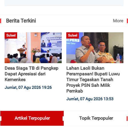
Berita Terkini
More
Sulsel
Sulsel
Desa Siaga TB di Pangkep
Lahan Laoli Bukan
Dapat Apresiasi dari
Perampasan! Bupati Luwu
Kemenkes
Timur Tegaskan Tanah
Proyek PSN Sah Milik
Jum'at, 07 Agu 2026 19:26
Pemkab
Jum'at, 07 Agu 2026 13:53
Artikel Terpopuler
Topik Terpopuler