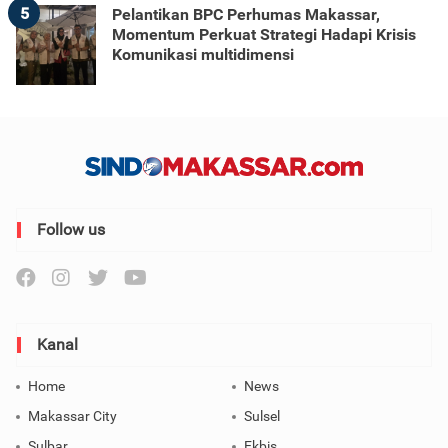
5
Pelantikan BPC Perhumas Makassar,
Momentum Perkuat Strategi Hadapi Krisis
Komunikasi multidimensi
Follow us
Kanal
Home
News
Makassar City
Sulsel
Sulbar
Ekbis