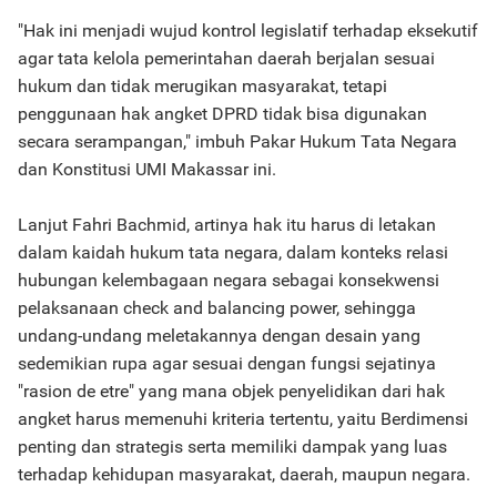
"Hak ini menjadi wujud kontrol legislatif terhadap eksekutif
agar tata kelola pemerintahan daerah berjalan sesuai
hukum dan tidak merugikan masyarakat, tetapi
penggunaan hak angket DPRD tidak bisa digunakan
secara serampangan," imbuh Pakar Hukum Tata Negara
dan Konstitusi UMI Makassar ini.
Lanjut Fahri Bachmid, artinya hak itu harus di letakan
dalam kaidah hukum tata negara, dalam konteks relasi
hubungan kelembagaan negara sebagai konsekwensi
pelaksanaan check and balancing power, sehingga
undang-undang meletakannya dengan desain yang
sedemikian rupa agar sesuai dengan fungsi sejatinya
"rasion de etre" yang mana objek penyelidikan dari hak
angket harus memenuhi kriteria tertentu, yaitu Berdimensi
penting dan strategis serta memiliki dampak yang luas
terhadap kehidupan masyarakat, daerah, maupun negara.