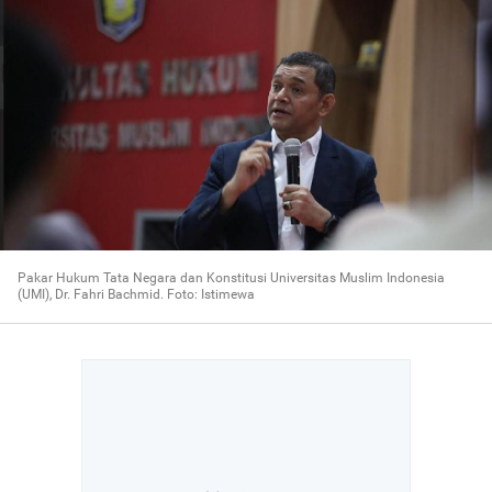
Pakar Hukum Tata Negara dan Konstitusi Universitas Muslim Indonesia
(UMI), Dr. Fahri Bachmid. Foto: Istimewa