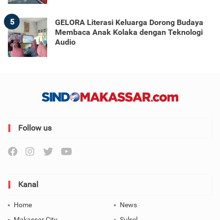
5
GELORA Literasi Keluarga Dorong Budaya
Membaca Anak Kolaka dengan Teknologi
Audio
Follow us
Kanal
Home
News
Makassar City
Sulsel