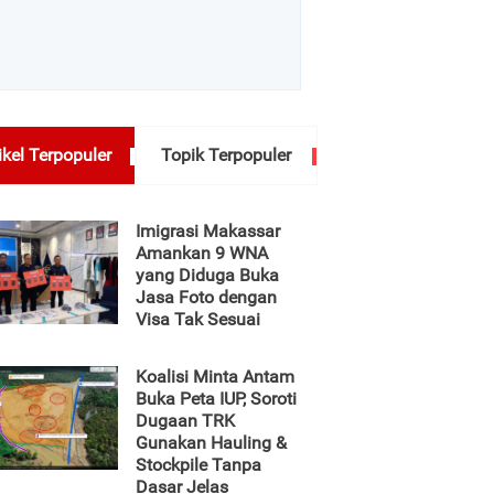
ikel Terpopuler
Topik Terpopuler
Imigrasi Makassar
Amankan 9 WNA
yang Diduga Buka
Jasa Foto dengan
Visa Tak Sesuai
Koalisi Minta Antam
Buka Peta IUP, Soroti
Dugaan TRK
Gunakan Hauling &
Stockpile Tanpa
Dasar Jelas