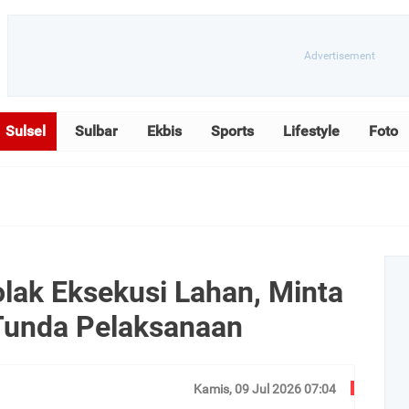
Sulsel
Sulbar
Ekbis
Sports
Lifestyle
Foto
olak Eksekusi Lahan, Minta
unda Pelaksanaan
Kamis, 09 Jul 2026 07:04