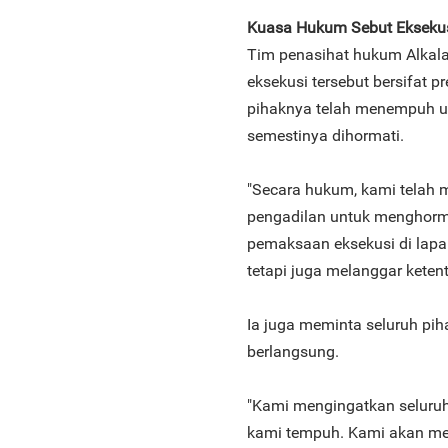
Kuasa Hukum Sebut Eksekus
Tim penasihat hukum Alkalam
eksekusi tersebut bersifat 
pihaknya telah menempuh u
semestinya dihormati.
"Secara hukum, kami telah 
pengadilan untuk menghormat
pemaksaan eksekusi di lapan
tetapi juga melanggar ketent
Ia juga meminta seluruh pi
berlangsung.
"Kami mengingatkan seluru
kami tempuh. Kami akan men