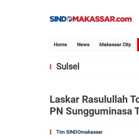
Home
News
Makassar City
Sulsel
Laskar Rasulullah T
PN Sungguminasa T
Tim SINDOmakassar