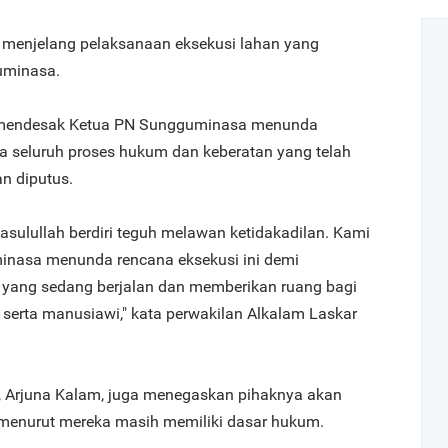
 menjelang pelaksanaan eksekusi lahan yang
uminasa.
h mendesak Ketua PN Sungguminasa menunda
a seluruh proses hukum dan keberatan yang telah
an diputus.
asulullah berdiri teguh melawan ketidakadilan. Kami
nasa menunda rencana eksekusi ini demi
yang sedang berjalan dan memberikan ruang bagi
l serta manusiawi," kata perwakilan Alkalam Laskar
, Arjuna Kalam, juga menegaskan pihaknya akan
enurut mereka masih memiliki dasar hukum.