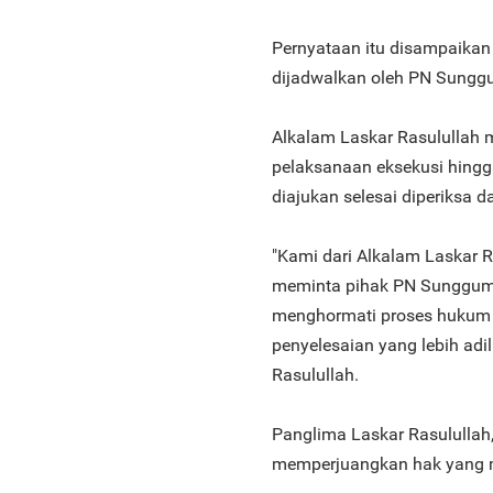
Pernyataan itu disampaikan
dijadwalkan oleh PN Sungg
Alkalam Laskar Rasululla
pelaksanaan eksekusi hingg
diajukan selesai diperiksa d
"Kami dari Alkalam Laskar R
meminta pihak PN Sunggumi
menghormati proses hukum 
penyelesaian yang lebih adi
Rasulullah.
Panglima Laskar Rasulullah
memperjuangkan hak yang m