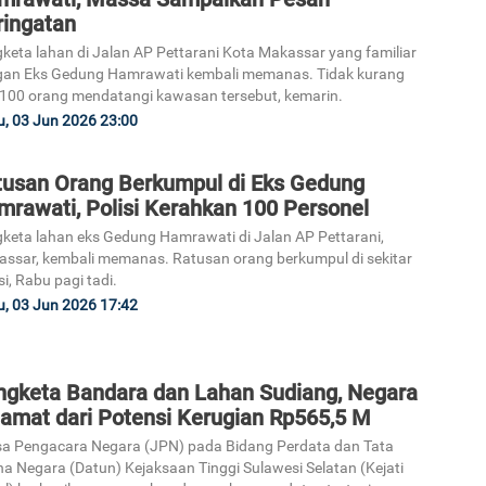
ringatan
keta lahan di Jalan AP Pettarani Kota Makassar yang familiar
gan Eks Gedung Hamrawati kembali memanas. Tidak kurang
 100 orang mendatangi kawasan tersebut, kemarin.
, 03 Jun 2026 23:00
tusan Orang Berkumpul di Eks Gedung
mrawati, Polisi Kerahkan 100 Personel
keta lahan eks Gedung Hamrawati di Jalan AP Pettarani,
ssar, kembali memanas. Ratusan orang berkumpul di sekitar
si, Rabu pagi tadi.
, 03 Jun 2026 17:42
ngketa Bandara dan Lahan Sudiang, Negara
lamat dari Potensi Kerugian Rp565,5 M
a Pengacara Negara (JPN) pada Bidang Perdata dan Tata
a Negara (Datun) Kejaksaan Tinggi Sulawesi Selatan (Kejati