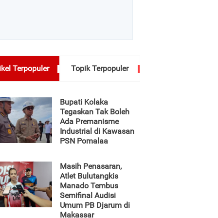
ikel Terpopuler
Topik Terpopuler
Bupati Kolaka
Tegaskan Tak Boleh
Ada Premanisme
Industrial di Kawasan
PSN Pomalaa
Masih Penasaran,
Atlet Bulutangkis
Manado Tembus
Semifinal Audisi
Umum PB Djarum di
Makassar