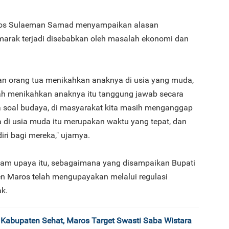
ros Sulaeman Samad menyampaikan alasan
marak terjadi disebabkan oleh masalah ekonomi dan
3
an orang tua menikahkan anaknya di usia yang muda,
ah menikahkan anaknya itu tanggung jawab secara
 soal budaya, di masyarakat kita masih menganggap
4
di usia muda itu merupakan waktu yang tepat, dan
ri bagi mereka," ujarnya.
am upaya itu, sebagaimana yang disampaikan Bupati
n Maros telah mengupayakan melalui regulasi
5
k.
n Kabupaten Sehat, Maros Target Swasti Saba Wistara