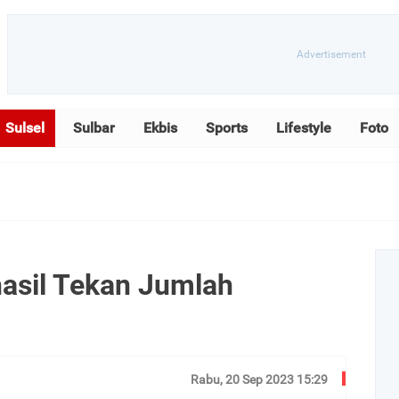
Sulsel
Sulbar
Ekbis
Sports
Lifestyle
Foto
asil Tekan Jumlah
Rabu, 20 Sep 2023 15:29