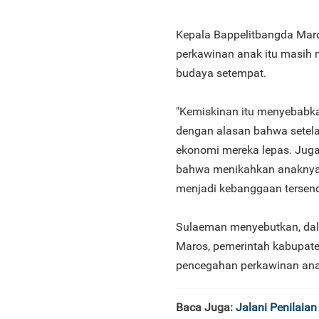
Kepala Bappelitbangda Ma
perkawinan anak itu masih 
budaya setempat.
"Kemiskinan itu menyebabk
dengan alasan bahwa setel
ekonomi mereka lepas. Juga
bahwa menikahkan anaknya 
menjadi kebanggaan tersendi
Sulaeman menyebutkan, dal
Maros, pemerintah kabupate
pencegahan perkawinan ana
Baca Juga:
Jalani Penilaia