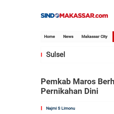
Home
News
Makassar City
Sulsel
Pemkab Maros Berh
Pernikahan Dini
Najmi S Limonu