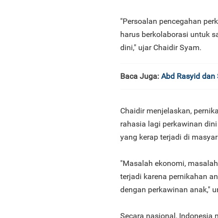
"Persoalan pencegahan perk
harus berkolaborasi untuk
dini," ujar Chaidir Syam.
Baca Juga:
Abd Rasyid dan 
Chaidir menjelaskan, perni
rahasia lagi perkawinan din
yang kerap terjadi di masyar
"Masalah ekonomi, masalah s
terjadi karena pernikahan an
dengan perkawinan anak," 
Secara nasional, Indonesia