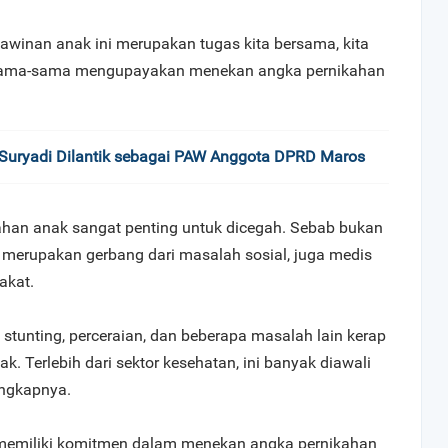
awinan anak ini merupakan tugas kita bersama, kita
 sama-sama mengupayakan menekan angka pernikahan
Suryadi Dilantik sebagai PAW Anggota DPRD Maros
kahan anak sangat penting untuk dicegah. Sebab bukan
i merupakan gerbang dari masalah sosial, juga medis
akat.
tunting, perceraian, dan beberapa masalah lain kerap
ak. Terlebih dari sektor kesehatan, ini banyak diawali
ungkapnya.
 memiliki komitmen dalam menekan angka pernikahan