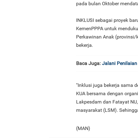
pada bulan Oktober mendata
INKLUSI sebagai proyek bar
KemenPPPA untuk mendukun
Perkawinan Anak (provinsi/k
bekerja.
Baca Juga:
Jalani Penilaia
"Inklusi juga bekerja sama 
KUA bersama dengan organisa
Lakpesdam dan Fatayat NU,
masyarakat (LSM). Sehingga 
(MAN)