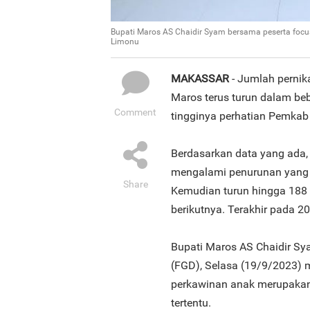
Bupati Maros AS Chaidir Syam bersama peserta focu
Limonu
MAKASSAR
- Jumlah pernik
Maros terus turun dalam beb
Comment
tingginya perhatian Pemkab
Berdasarkan data yang ada,
mengalami penurunan yang 
Share
Kemudian turun hingga 188 
berikutnya. Terakhir pada 2
Bupati Maros AS Chaidir S
(FGD), Selasa (19/9/2023) 
perkawinan anak merupakan
tertentu.