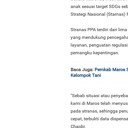
anak sesuai target SDGs se
Strategi Nasional (Starnas) 
Stranas PPA terdiri dari lima
yang mendukung pencegahan 
layanan, penguatan regulas
pemangku kepentingan.
Baca Juga:
Pemkab Maros Se
Kelompok Tani
"Sebab situasi atau penyeb
kami di Maros telah menyus
pada stranas, sehingga pen
cepat, terbukti data dispensa
Chaidir.