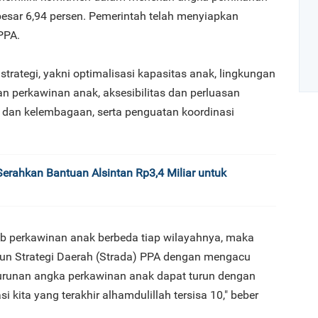
besar 6,94 persen. Pemerintah telah menyiapkan
PPA.
 strategi, yakni optimalisasi kapasitas anak, lingkungan
perkawinan anak, aksesibilitas dan perluasan
i dan kelembagaan, serta penguatan koordinasi
Art
rahkan Bantuan Alsintan Rp3,4 Miliar untuk
1
ab perkawinan anak berbeda tiap wilayahnya, maka
un Strategi Daerah (Strada) PPA dengan mengacu
2
urunan angka perkawinan anak dapat turun dengan
si kita yang terakhir alhamdulillah tersisa 10," beber