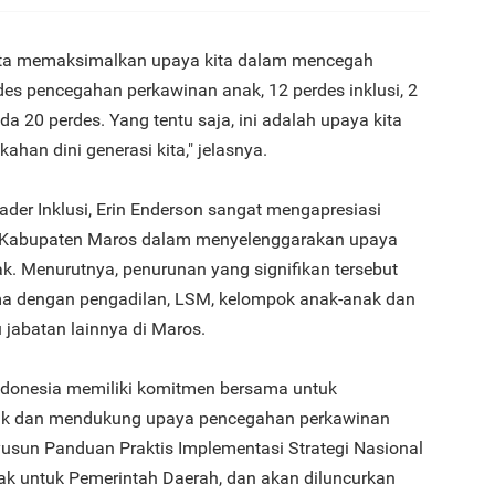
kita memaksimalkan upaya kita dalam mencegah
es pencegahan perkawinan anak, 12 perdes inklusi, 2
ada 20 perdes. Yang tentu saja, ini adalah upaya kita
han dini generasi kita," jelasnya.
ader Inklusi, Erin Enderson sangat mengapresiasi
n Kabupaten Maros dalam menyelenggarakan upaya
. Menurutnya, penurunan yang signifikan tersebut
sama dengan pengadilan, LSM, kelompok anak-anak dan
jabatan lainnya di Maros.
Indonesia memiliki komitmen bersama untuk
ak dan mendukung upaya pencegahan perkawinan
sun Panduan Praktis Implementasi Strategi Nasional
k untuk Pemerintah Daerah, dan akan diluncurkan