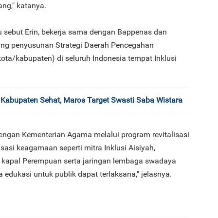
ng," katanya.
u sebut Erin, bekerja sama dengan Bappenas dan
g penyusunan Strategi Daerah Pencegahan
ota/kabupaten) di seluruh Indonesia tempat Inklusi
n Kabupaten Sehat, Maros Target Swasti Saba Wistara
dengan Kementerian Agama melalui program revitalisasi
si keagamaan seperti mitra Inklusi Aisiyah,
 kapal Perempuan serta jaringan lembaga swadaya
edukasi untuk publik dapat terlaksana," jelasnya.