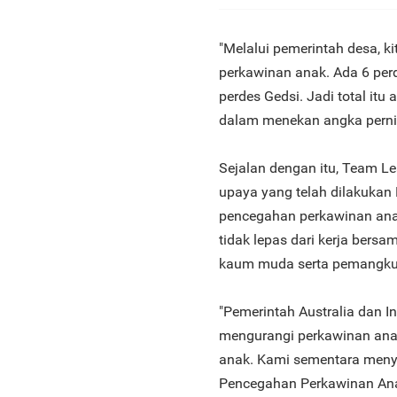
"Melalui pemerintah desa, 
perkawinan anak. Ada 6 perd
perdes Gedsi. Jadi total itu 
dalam menekan angka pernika
Sejalan dengan itu, Team Le
upaya yang telah dilakuka
pencegahan perkawinan anak
tidak lepas dari kerja ber
kaum muda serta pemangku 
"Pemerintah Australia dan 
mengurangi perkawinan an
anak. Kami sementara menyu
Pencegahan Perkawinan Ana