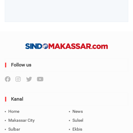
Follow us
Kanal
Home
News
Makassar City
Sulsel
Sulbar
Ekbis