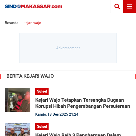
Beranda
kejari wajo
BERITA KEJARI WAJO
Sulsel
Kejari Wajo Tetapkan Tersangka Dugaan
Korupsi Hibah Pengembangan Persuteraan
Kamis, 18 Des 2025 21:24
Sulsel
Kejari Wajo Raih 3 Penghargaan Dalam