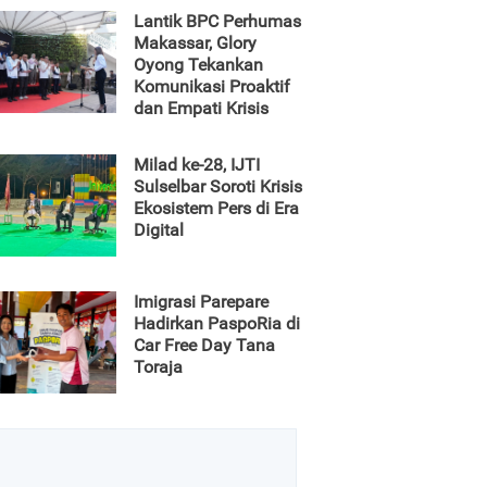
Lantik BPC Perhumas
Makassar, Glory
Oyong Tekankan
Komunikasi Proaktif
dan Empati Krisis
Milad ke-28, IJTI
Sulselbar Soroti Krisis
Ekosistem Pers di Era
Digital
Imigrasi Parepare
Hadirkan PaspoRia di
Car Free Day Tana
Toraja