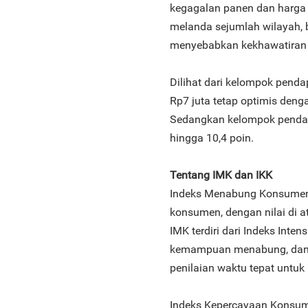
kegagalan panen dan harga
melanda sejumlah wilayah, 
menyebabkan kekhawatiran a
Dilihat dari kelompok pend
Rp7 juta tetap optimis denga
Sedangkan kelompok pendap
hingga 10,4 poin.
Tentang IMK dan IKK
Indeks Menabung Konsumen
konsumen, dengan nilai di 
IMK terdiri dari Indeks Inte
kemampuan menabung, dan 
penilaian waktu tepat untu
Indeks Kepercayaan Konsu