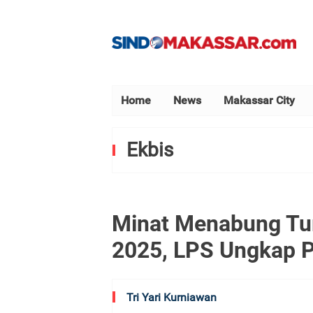
Home
News
Makassar City
Ekbis
Minat Menabung Tu
2025, LPS Ungkap 
Tri Yari Kurniawan