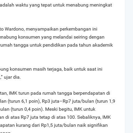
 adalah waktu yang tepat untuk menabung meningkat
Seto Wardono, menyampaikan perkembangan ini
enabung konsumen yang melandai seiring dengan
rumah tangga untuk pendidikan pada tahun akademik
ung konsumen masih terjaga, baik untuk saat ini
 ujar dia.
tan, IMK turun pada rumah tangga berpendapatan di
an (turun 6,1 poin), Rp3 juta–Rp7 juta/bulan (turun 1,9
bulan (turun 0,4 poin). Meski begitu, IMK untuk
di atas Rp7 juta tetap di atas 100. Sebaliknya, IMK
atan kurang dari Rp1,5 juta/bulan naik signifikan