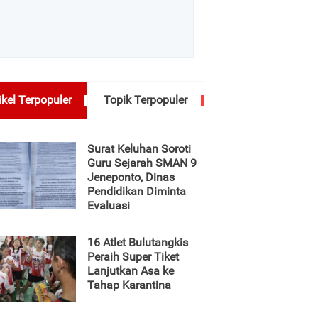
ikel Terpopuler
Topik Terpopuler
Surat Keluhan Soroti
Guru Sejarah SMAN 9
Jeneponto, Dinas
Pendidikan Diminta
Evaluasi
16 Atlet Bulutangkis
Peraih Super Tiket
Lanjutkan Asa ke
Tahap Karantina