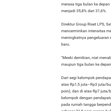
merasa tiga bulan ke depan
menjadi 35,8% dari 31,6%.
Direktur Group Riset LPS, 
mencerminkan intensitas m
meningkatnya pengeluaran 
baru.
"Meski demikian, niat menab
maupun tiga bulan ke depan,”
Dari segi kelompok pendapa
atas Rp1,5 juta–Rp3 juta/bul
poin), dan di atas Rp7 juta/
kelompok dengan pendapatan 
pada rumah tangga berpendap