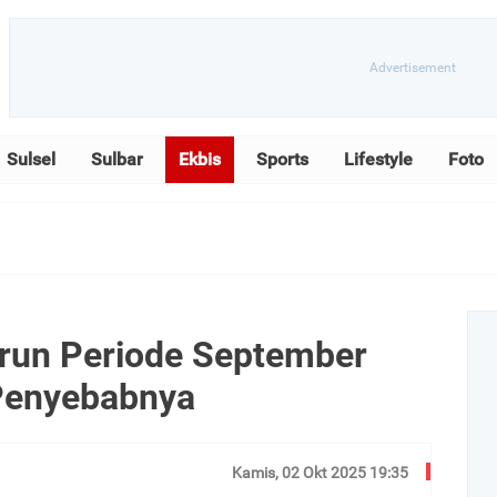
Sulsel
Sulbar
Ekbis
Sports
Lifestyle
Foto
run Periode September
Penyebabnya
Kamis, 02 Okt 2025 19:35