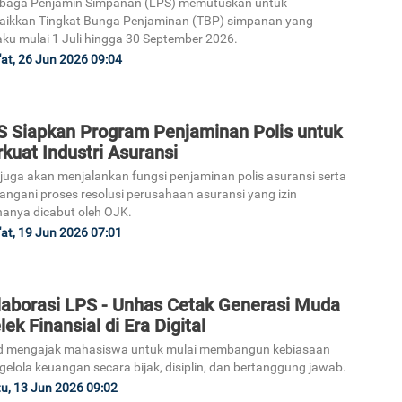
baga Penjamin Simpanan (LPS) memutuskan untuk
ikkan Tingkat Bunga Penjaminan (TBP) simpanan yang
aku mulai 1 Juli hingga 30 September 2026.
at, 26 Jun 2026 09:04
S Siapkan Program Penjaminan Polis untuk
kuat Industri Asuransi
juga akan menjalankan fungsi penjaminan polis asuransi serta
ngani proses resolusi perusahaan asuransi yang izin
anya dicabut oleh OJK.
at, 19 Jun 2026 07:01
laborasi LPS - Unhas Cetak Generasi Muda
ek Finansial di Era Digital
id mengajak mahasiswa untuk mulai membangun kebiasaan
elola keuangan secara bijak, disiplin, dan bertanggung jawab.
u, 13 Jun 2026 09:02