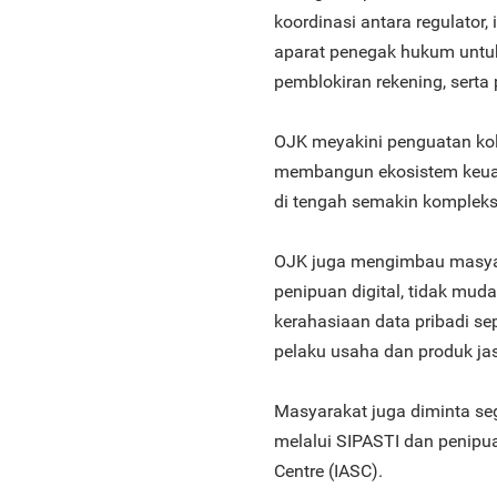
koordinasi antara regulator
aparat penegak hukum untu
pemblokiran rekening, sert
OJK meyakini penguatan kol
membangun ekosistem keuang
di tengah semakin komplek
OJK juga mengimbau masyar
penipuan digital, tidak mud
kerahasiaan data pribadi se
pelaku usaha dan produk ja
Masyarakat juga diminta se
melalui SIPASTI dan penipu
Centre (IASC).