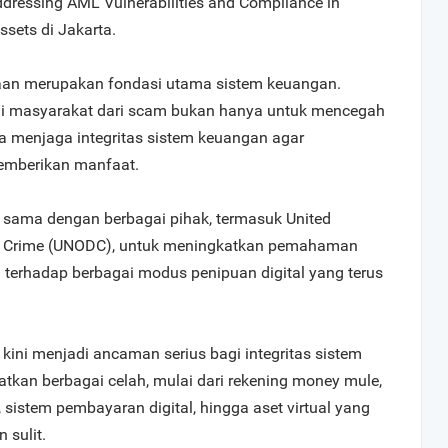
dressing AML Vulnerabilities and Compliance in
ssets di Jakarta.
yaan merupakan fondasi utama sistem keuangan.
gi masyarakat dari scam bukan hanya untuk mencegah
uga menjaga integritas sistem keuangan agar
memberikan manfaat.
 sama dengan berbagai pihak, termasuk United
nd Crime (UNODC), untuk meningkatkan pemahaman
terhadap berbagai modus penipuan digital yang terus
kini menjadi ancaman serius bagi integritas sistem
kan berbagai celah, mulai dari rekening money mule,
sistem pembayaran digital, hingga aset virtual yang
sulit.