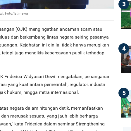
3
wi. Foto/Istimewa
Keuangan (OJK) mengingatkan ancaman scam atau
luas dan berkembang lintas negara seiring pesatnya
keuangan. Kejahatan ini dinilai tidak hanya merugikan
4
, tetapi juga mengikis kepercayaan publik terhadap
K Friderica Widyasari Dewi mengatakan, penanganan
 yang kuat antara pemerintah, regulator, industri
5
ak hukum, hingga mitra internasional.
batas negara dalam hitungan detik, memanfaatkan
, dan merusak sesuatu yang jauh lebih berharga
ayaan," kata Friderica dalam seminar Strengthening