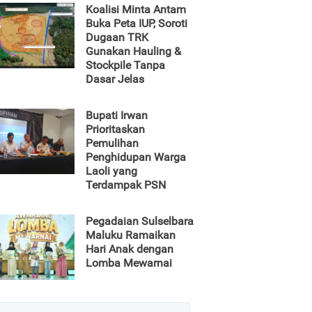
Koalisi Minta Antam
Buka Peta IUP, Soroti
Dugaan TRK
Gunakan Hauling &
Stockpile Tanpa
Dasar Jelas
Bupati Irwan
Prioritaskan
Pemulihan
Penghidupan Warga
Laoli yang
Terdampak PSN
Pegadaian Sulselbara
Maluku Ramaikan
Hari Anak dengan
Lomba Mewarnai