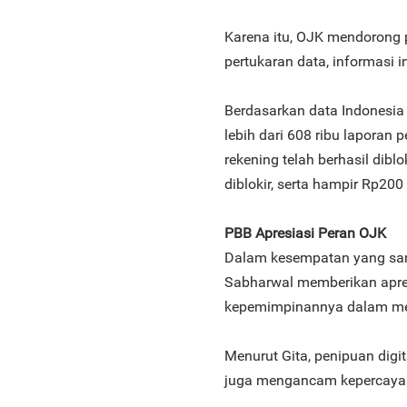
Karena itu, OJK mendorong p
pertukaran data, informasi in
Berdasarkan data Indonesia 
lebih dari 608 ribu laporan p
rekening telah berhasil dibl
diblokir, serta hampir Rp200
PBB Apresiasi Peran OJK
Dalam kesempatan yang sama
Sabharwal memberikan apre
kepemimpinannya dalam men
Menurut Gita, penipuan digi
juga mengancam kepercayaa