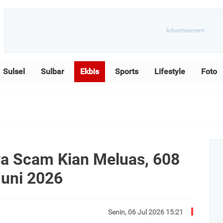
Sulsel
Sulbar
Ekbis
Sports
Lifestyle
Foto
a Scam Kian Meluas, 608
Juni 2026
Senin, 06 Jul 2026 15:21