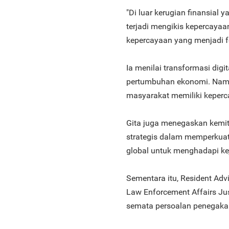
"Di luar kerugian finansial 
terjadi mengikis kepercaya
kepercayaan yang menjadi fo
Ia menilai transformasi dig
pertumbuhan ekonomi. Namu
masyarakat memiliki keper
Gita juga menegaskan kemi
strategis dalam memperkuat 
global untuk menghadapi ke
Sementara itu, Resident Advi
Law Enforcement Affairs Jus
semata persoalan penegak