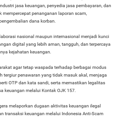
, industri jasa keuangan, penyedia jasa pembayaran, dan
k mempercepat penanganan laporan scam,
a pengembalian dana korban.
aborasi nasional maupun internasional menjadi kunci
an digital yang lebih aman, tangguh, dan terpercaya
snya kejahatan keuangan.
akat agar tetap waspada terhadap berbagai modus
ah tergiur penawaran yang tidak masuk akal, menjaga
perti OTP dan kata sandi, serta memastikan legalitas
sa keuangan melalui Kontak OJK 157.
gera melaporkan dugaan aktivitas keuangan ilegal
an transaksi keuangan melalui Indonesia Anti-Scam