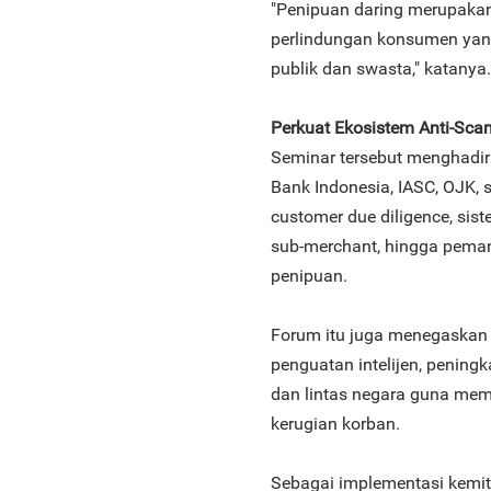
"Penipuan daring merupakan 
perlindungan konsumen yang
publik dan swasta," katanya.
Perkuat Ekosistem Anti-Sca
Seminar tersebut menghadir
Bank Indonesia, IASC, OJK,
customer due diligence, si
sub-merchant, hingga peman
penipuan.
Forum itu juga menegaskan 
penguatan intelijen, peningka
dan lintas negara guna me
kerugian korban.
Sebagai implementasi kemit