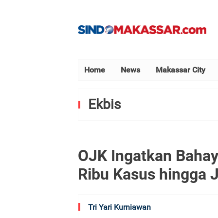
Home
News
Makassar City
Ekbis
OJK Ingatkan Bahay
Ribu Kasus hingga 
Tri Yari Kurniawan