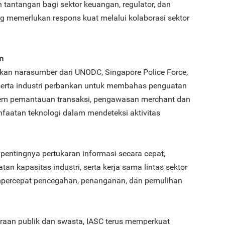
tantangan bagi sektor keuangan, regulator, dan
 memerlukan respons kuat melalui kolaborasi sektor
m
kan narasumber dari UNODC, Singapore Police Force,
 serta industri perbankan untuk membahas penguatan
stem pemantauan transaksi, pengawasan merchant dan
faatan teknologi dalam mendeteksi aktivitas
pentingnya pertukaran informasi secara cepat,
tan kapasitas industri, serta kerja sama lintas sektor
mpercepat pencegahan, penanganan, dan pemulihan
raan publik dan swasta, IASC terus memperkuat