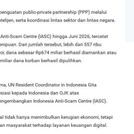
enguatan public-private partnership (PPP) melalui
telijen, serta koordinasi lintas sektor dan lintas negara.
Anti-Scam Centre (IASC) hingga Juni 2026, tercatat
enipuan. Dari jumlah tersebut, lebih dari 557 ribu
okir, dana sebesar Rp674 miliar berhasil diamankan atau
Art
 miliar dana korban berhasil dipulihkan.
1
, UN Resident Coordinator in Indonesia Gita
siasi kepada Indonesia dan OJK atas
gembangkan Indonesia Anti-Scam Centre (IASC).
2
tal tidak hanya menimbulkan kerugian ekonomi, tetapi
n masyarakat terhadap layanan keuangan digital.