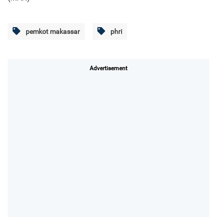
pemkot makassar
phri
Advertisement