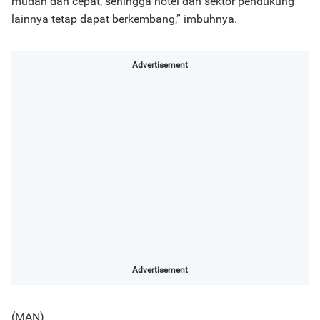
mudah dan cepat, sehingga hotel dan sektor pendukung
lainnya tetap dapat berkembang,” imbuhnya.
Advertisement
Advertisement
(MAN)