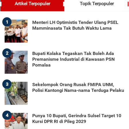
Artikel Terpopuler
Topik Terpopuler
1
Menteri LH Optimistis Tender Ulang PSEL
Mamminasata Tak Butuh Waktu Lama
2
Bupati Kolaka Tegaskan Tak Boleh Ada
Premanisme Industrial di Kawasan PSN
Pomalaa
3
Sekelompok Orang Rusak FMIPA UNM,
Polisi Kantongi Nama-nama Terduga Pelaku
4
Punya 10 Bupati, Gerindra Sulsel Target 10
Kursi DPR RI di Pileg 2029