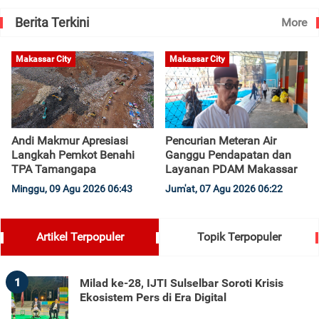
Berita Terkini
More
Makassar City
Makassar City
Andi Makmur Apresiasi
Pencurian Meteran Air
Langkah Pemkot Benahi
Ganggu Pendapatan dan
TPA Tamangapa
Layanan PDAM Makassar
Minggu, 09 Agu 2026 06:43
Jum'at, 07 Agu 2026 06:22
Artikel Terpopuler
Topik Terpopuler
1
Milad ke-28, IJTI Sulselbar Soroti Krisis
Ekosistem Pers di Era Digital