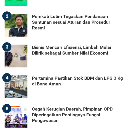
2
Pemkab Lutim Tegaskan Pendanaan
Santunan sesuai Aturan dan Prosedur
Resmi
3
Bisnis Mencari Efisiensi, Limbah Mulai
Dilirik sebagai Sumber Nilai Ekonomi
4
Pertamina Pastikan Stok BBM dan LPG 3 Kg
di Bone Aman
5
Cegah Kerugian Daerah, Pimpinan OPD
Diperingatkan Pentingnya Fungsi
Pengawasan