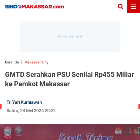
Beranda
Makassar City
GMTD Serahkan PSU Senilai Rp455 Miliar
ke Pemkot Makassar
Tri Yari Kurniawan
Sabtu, 23 Mei 2026 20:22