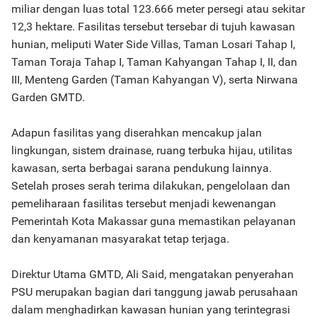
miliar dengan luas total 123.666 meter persegi atau sekitar
12,3 hektare. Fasilitas tersebut tersebar di tujuh kawasan
hunian, meliputi Water Side Villas, Taman Losari Tahap I,
Taman Toraja Tahap I, Taman Kahyangan Tahap I, II, dan
III, Menteng Garden (Taman Kahyangan V), serta Nirwana
Garden GMTD.
Adapun fasilitas yang diserahkan mencakup jalan
lingkungan, sistem drainase, ruang terbuka hijau, utilitas
kawasan, serta berbagai sarana pendukung lainnya.
Setelah proses serah terima dilakukan, pengelolaan dan
pemeliharaan fasilitas tersebut menjadi kewenangan
Pemerintah Kota Makassar guna memastikan pelayanan
dan kenyamanan masyarakat tetap terjaga.
Direktur Utama GMTD, Ali Said, mengatakan penyerahan
PSU merupakan bagian dari tanggung jawab perusahaan
dalam menghadirkan kawasan hunian yang terintegrasi