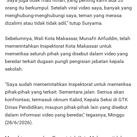
"Saya juga tidak mau fitnah, yang penting kami ada 20
orang itu berkumpul. Setelah viral video saya, banyak yang
menghubung-menghubungi saya, teman yang merasa
dizalimi atau tidak tidak adil," tutup Suryama.
Sebelumnya, Wali Kota Makassar, Munafri Arifuddin, telah
memerintahkan Inspektorat Kota Makassar untuk
memeriksa seluruh pihak yang disebut dalam video yang
beredar terkait dugaan pungli pengisian jabatan kepala
sekolah.
"Saya sudah memerintahkan Inspektorat untuk memeriksa
pihak-pihak yang terkait. Sementara jalan. Semua akan
konfrontasi, termasuk oknum Kabid, Kepala Seksi di GTK
Dinas Pendidikan, maupun pihak-pihak lain yang disebut
dalam informasi video yang beredar," tegasnya, Minggu
(28/6/2026).