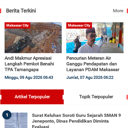
Berita Terkini
More
Makassar City
Makassar City
Andi Makmur Apresiasi
Pencurian Meteran Air
Langkah Pemkot Benahi
Ganggu Pendapatan dan
TPA Tamangapa
Layanan PDAM Makassar
Minggu, 09 Agu 2026 06:43
Jum'at, 07 Agu 2026 06:22
Artikel Terpopuler
Topik Terpopuler
1
Surat Keluhan Soroti Guru Sejarah SMAN 9
Jeneponto, Dinas Pendidikan Diminta
Evaluasi