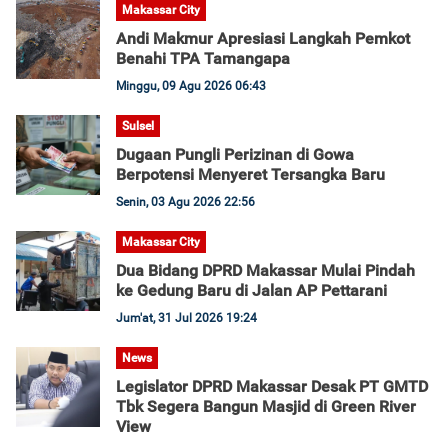
Makassar City
Andi Makmur Apresiasi Langkah Pemkot
Benahi TPA Tamangapa
Minggu, 09 Agu 2026 06:43
Sulsel
Dugaan Pungli Perizinan di Gowa
Berpotensi Menyeret Tersangka Baru
Senin, 03 Agu 2026 22:56
Makassar City
Dua Bidang DPRD Makassar Mulai Pindah
ke Gedung Baru di Jalan AP Pettarani
Jum'at, 31 Jul 2026 19:24
News
Legislator DPRD Makassar Desak PT GMTD
Tbk Segera Bangun Masjid di Green River
View