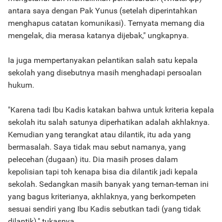
antara saya dengan Pak Yunus (setelah diperintahkan
menghapus catatan komunikasi). Ternyata memang dia
mengelak, dia merasa katanya dijebak," ungkapnya.
Ia juga mempertanyakan pelantikan salah satu kepala
sekolah yang disebutnya masih menghadapi persoalan
hukum.
"Karena tadi Ibu Kadis katakan bahwa untuk kriteria kepala
sekolah itu salah satunya diperhatikan adalah akhlaknya.
Kemudian yang terangkat atau dilantik, itu ada yang
bermasalah. Saya tidak mau sebut namanya, yang
pelecehan (dugaan) itu. Dia masih proses dalam
kepolisian tapi toh kenapa bisa dia dilantik jadi kepala
sekolah. Sedangkan masih banyak yang teman-teman ini
yang bagus kriterianya, akhlaknya, yang berkompeten
sesuai sendiri yang Ibu Kadis sebutkan tadi (yang tidak
dilantik)," tukasnya.