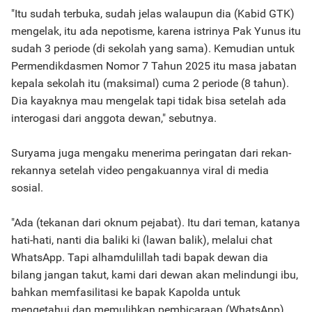
"Itu sudah terbuka, sudah jelas walaupun dia (Kabid GTK)
mengelak, itu ada nepotisme, karena istrinya Pak Yunus itu
sudah 3 periode (di sekolah yang sama). Kemudian untuk
Permendikdasmen Nomor 7 Tahun 2025 itu masa jabatan
kepala sekolah itu (maksimal) cuma 2 periode (8 tahun).
Dia kayaknya mau mengelak tapi tidak bisa setelah ada
interogasi dari anggota dewan," sebutnya.
Suryama juga mengaku menerima peringatan dari rekan-
rekannya setelah video pengakuannya viral di media
sosial.
"Ada (tekanan dari oknum pejabat). Itu dari teman, katanya
hati-hati, nanti dia baliki ki (lawan balik), melalui chat
WhatsApp. Tapi alhamdulillah tadi bapak dewan dia
bilang jangan takut, kami dari dewan akan melindungi ibu,
bahkan memfasilitasi ke bapak Kapolda untuk
mengetahui dan memulihkan pembicaraan (WhatsApp)