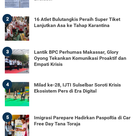
2
16 Atlet Bulutangkis Peraih Super Tiket
Lanjutkan Asa ke Tahap Karantina
3
Lantik BPC Perhumas Makassar, Glory
Oyong Tekankan Komunikasi Proaktif dan
Empati Krisis
4
Milad ke-28, IJTI Sulselbar Soroti Krisis
Ekosistem Pers di Era Digital
5
Imigrasi Parepare Hadirkan PaspoRia di Car
Free Day Tana Toraja