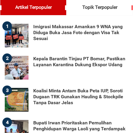
Artikel Terpopuler
Topik Terpopuler
1
Imigrasi Makassar Amankan 9 WNA yang
Diduga Buka Jasa Foto dengan Visa Tak
Sesuai
2
Kepala Barantin Tinjau PT Bomar, Pastikan
Layanan Karantina Dukung Ekspor Udang
3
Koalisi Minta Antam Buka Peta IUP, Soroti
Dugaan TRK Gunakan Hauling & Stockpile
Tanpa Dasar Jelas
4
Bupati Irwan Prioritaskan Pemulihan
Penghidupan Warga Laoli yang Terdampak