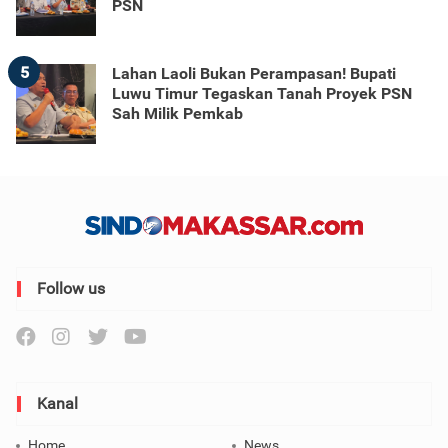
PSN
5
Lahan Laoli Bukan Perampasan! Bupati
Luwu Timur Tegaskan Tanah Proyek PSN
Sah Milik Pemkab
Follow us
Kanal
Home
News