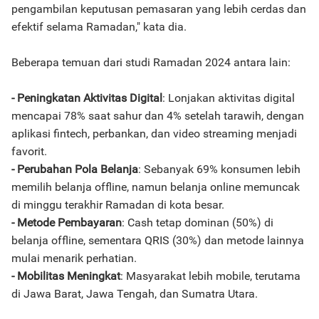
pengambilan keputusan pemasaran yang lebih cerdas dan
efektif selama Ramadan," kata dia.
Beberapa temuan dari studi Ramadan 2024 antara lain:
- Peningkatan Aktivitas Digital
: Lonjakan aktivitas digital
mencapai 78% saat sahur dan 4% setelah tarawih, dengan
aplikasi fintech, perbankan, dan video streaming menjadi
favorit.
- Perubahan Pola Belanja
: Sebanyak 69% konsumen lebih
memilih belanja offline, namun belanja online memuncak
di minggu terakhir Ramadan di kota besar.
- Metode Pembayaran
: Cash tetap dominan (50%) di
belanja offline, sementara QRIS (30%) dan metode lainnya
mulai menarik perhatian.
- Mobilitas Meningkat
: Masyarakat lebih mobile, terutama
di Jawa Barat, Jawa Tengah, dan Sumatra Utara.