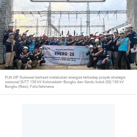
PLN UIP Sulawesi berhasil melakukan energize terhadap proyek strategis
nasional SUTT 150 kV Kolonedale–Bungku dan Gardu Induk (GI) 150 kV
Bungku (New). Foto/Istimewa