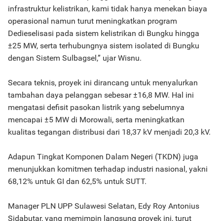
infrastruktur kelistrikan, kami tidak hanya menekan biaya
operasional namun turut meningkatkan program
Dedieselisasi pada sistem kelistrikan di Bungku hingga
±25 MW, serta terhubungnya sistem isolated di Bungku
dengan Sistem Sulbagsel,” ujar Wisnu.
Secara teknis, proyek ini dirancang untuk menyalurkan
tambahan daya pelanggan sebesar ±16,8 MW. Hal ini
mengatasi defisit pasokan listrik yang sebelumnya
mencapai ±5 MW di Morowali, serta meningkatkan
kualitas tegangan distribusi dari 18,37 kV menjadi 20,3 kV.
Adapun Tingkat Komponen Dalam Negeri (TKDN) juga
menunjukkan komitmen terhadap industri nasional, yakni
68,12% untuk GI dan 62,5% untuk SUTT.
Manager PLN UPP Sulawesi Selatan, Edy Roy Antonius
Sidabutar, yang memimpin langsung proyek ini, turut