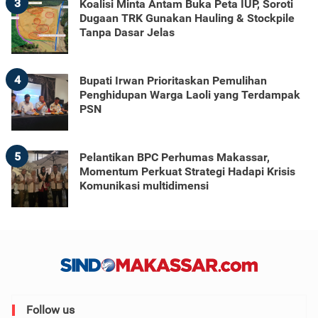
3
Koalisi Minta Antam Buka Peta IUP, Soroti
Dugaan TRK Gunakan Hauling & Stockpile
Tanpa Dasar Jelas
4
Bupati Irwan Prioritaskan Pemulihan
Penghidupan Warga Laoli yang Terdampak
PSN
5
Pelantikan BPC Perhumas Makassar,
Momentum Perkuat Strategi Hadapi Krisis
Komunikasi multidimensi
Follow us