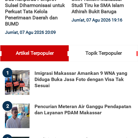
Sulsel Diharmonisasi untuk
Studi Tiru ke SMA Islam
Perkuat Tata Kelola
Athirah Bukit Baruga
Penerimaan Daerah dan
Jum'at, 07 Agu 2026 19:16
BUMD
Jum'at, 07 Agu 2026 20:09
Artikel Terpopuler
Topik Terpopuler
1
Imigrasi Makassar Amankan 9 WNA yang
Diduga Buka Jasa Foto dengan Visa Tak
Sesuai
2
Pencurian Meteran Air Ganggu Pendapatan
dan Layanan PDAM Makassar