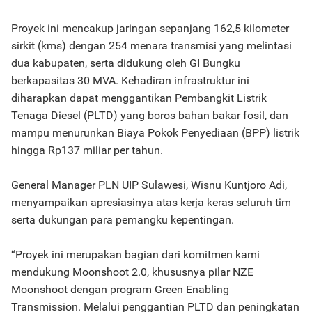
Proyek ini mencakup jaringan sepanjang 162,5 kilometer
sirkit (kms) dengan 254 menara transmisi yang melintasi
dua kabupaten, serta didukung oleh GI Bungku
berkapasitas 30 MVA. Kehadiran infrastruktur ini
diharapkan dapat menggantikan Pembangkit Listrik
Tenaga Diesel (PLTD) yang boros bahan bakar fosil, dan
mampu menurunkan Biaya Pokok Penyediaan (BPP) listrik
hingga Rp137 miliar per tahun.
General Manager PLN UIP Sulawesi, Wisnu Kuntjoro Adi,
menyampaikan apresiasinya atas kerja keras seluruh tim
serta dukungan para pemangku kepentingan.
“Proyek ini merupakan bagian dari komitmen kami
mendukung Moonshoot 2.0, khususnya pilar NZE
Moonshoot dengan program Green Enabling
Transmission. Melalui penggantian PLTD dan peningkatan