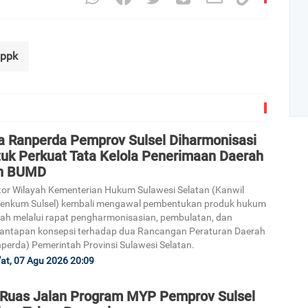
pppk
a Ranperda Pemprov Sulsel Diharmonisasi
tuk Perkuat Tata Kelola Penerimaan Daerah
Art
n BUMD
or Wilayah Kementerian Hukum Sulawesi Selatan (Kanwil
1
enkum Sulsel) kembali mengawal pembentukan produk hukum
ah melalui rapat pengharmonisasian, pembulatan, dan
antapan konsepsi terhadap dua Rancangan Peraturan Daerah
perda) Pemerintah Provinsi Sulawesi Selatan.
at, 07 Agu 2026 20:09
2
 Ruas Jalan Program MYP Pemprov Sulsel