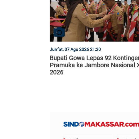
Jum'at, 07 Agu 2026 21:20
Bupati Gowa Lepas 92 Kontinge
Pramuka ke Jambore Nasional X
2026