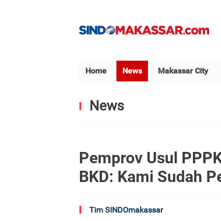
Home
News
Makassar City
News
Pemprov Usul PPPK 
BKD: Kami Sudah P
Tim SINDOmakassar