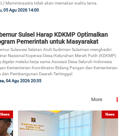
EL) Mamminasata tidak akan memakan waktu lama.
, 05 Agu 2026 14:00
bernur Sulsel Harap KDKMP Optimalkan
ogram Pemerintah untuk Masyarakat
rnur Sulawesi Selatan Andi Sudirman Sulaiman menghadiri
nar Nasional Koperasi Desa/Kelurahan Merah Putih (KDKMP)
 digelar melalui kerja sama Asosiasi Desa Seluruh Indonesia
an Kementerian Koordinator Bidang Pangan dan Kementerian
 dan Pembangunan Daerah Tertinggal
sa, 04 Agu 2026 20:35
More
News
News