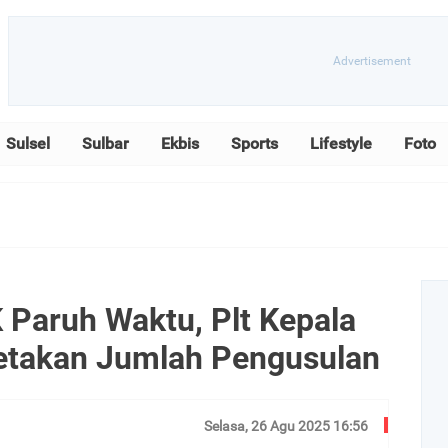
Sulsel
Sulbar
Ekbis
Sports
Lifestyle
Foto
Paruh Waktu, Plt Kepala
etakan Jumlah Pengusulan
Selasa, 26 Agu 2025 16:56