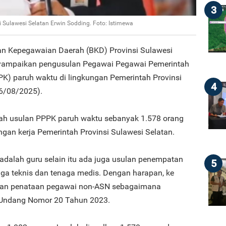
3
 Sulawesi Selatan Erwin Sodding. Foto: Istimewa
dan Kepegawaian Daerah (BKD) Provinsi Sulawesi
yampaikan pengusulan Pegawai Pegawai Pemerintah
PK) paruh waktu di lingkungan Pemerintah Provinsi
4
26/08/2025).
lah usulan PPPK paruh waktu sebanyak 1.578 orang
ngan kerja Pemerintah Provinsi Sulawesi Selatan.
 adalah guru selain itu ada juga usulan penempatan
5
ga teknis dan tenaga medis. Dengan harapan, ke
oalan penataan pegawai non-ASN sebagaimana
Undang Nomor 20 Tahun 2023.