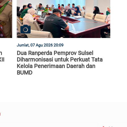
Jum'at, 07 Agu 2026 20:09
n
Dua Ranperda Pemprov Sulsel
II
Diharmonisasi untuk Perkuat Tata
Kelola Penerimaan Daerah dan
BUMD