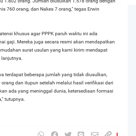
u 1.802 orang. Jumlah diusulkan 1.578 orang dengan
nis 760 orang, dan Nakes 7 orang," tegas Erwin
gatensi khusus agar PPPK paruh waktu ini ada
ai gaji. Mereka juga secara resmi akan mendapatkan
mudahan surat usulan yang kami kirim mendapat
 lanjutnya.
 terdapat beberapa jumlah yang tidak diusulkan,
orang dan itupun setelah melalui hasil verifikasi dari
an ada yang meninggal dunia, ketersediaan formasi
," tutupnya.