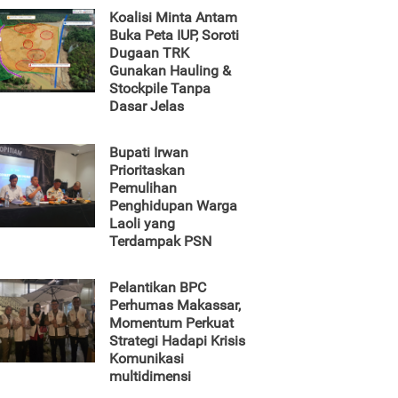
Koalisi Minta Antam
Buka Peta IUP, Soroti
Dugaan TRK
Gunakan Hauling &
Stockpile Tanpa
Dasar Jelas
Bupati Irwan
Prioritaskan
Pemulihan
Penghidupan Warga
Laoli yang
Terdampak PSN
Pelantikan BPC
Perhumas Makassar,
Momentum Perkuat
Strategi Hadapi Krisis
Komunikasi
multidimensi