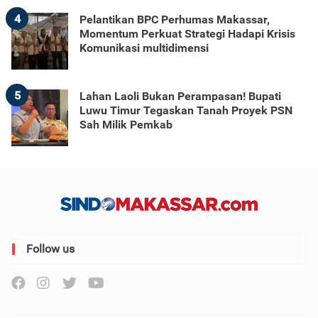
4
Pelantikan BPC Perhumas Makassar,
Momentum Perkuat Strategi Hadapi Krisis
Komunikasi multidimensi
5
Lahan Laoli Bukan Perampasan! Bupati
Luwu Timur Tegaskan Tanah Proyek PSN
Sah Milik Pemkab
Follow us