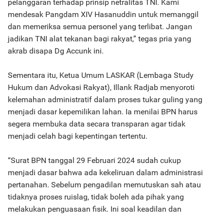
pelanggaran terhadap prinsip netralitas TNI. Kami
mendesak Pangdam XIV Hasanuddin untuk memanggil
dan memeriksa semua personel yang terlibat. Jangan
jadikan TNI alat tekanan bagi rakyat,” tegas pria yang
akrab disapa Dg Accunk ini.
Sementara itu, Ketua Umum LASKAR (Lembaga Study
Hukum dan Advokasi Rakyat), Illank Radjab menyoroti
kelemahan administratif dalam proses tukar guling yang
menjadi dasar kepemilikan lahan. Ia menilai BPN harus
segera membuka data secara transparan agar tidak
menjadi celah bagi kepentingan tertentu.
“Surat BPN tanggal 29 Februari 2024 sudah cukup
menjadi dasar bahwa ada kekeliruan dalam administrasi
pertanahan. Sebelum pengadilan memutuskan sah atau
tidaknya proses ruislag, tidak boleh ada pihak yang
melakukan penguasaan fisik. Ini soal keadilan dan