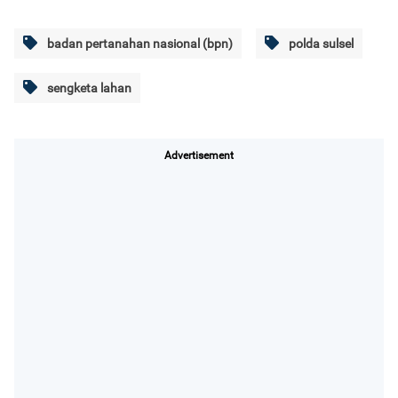
badan pertanahan nasional (bpn)
polda sulsel
sengketa lahan
Advertisement