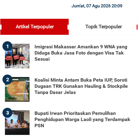
Jum'at, 07 Agu 2026 20:09
Artikel Terpopuler
Topik Terpopuler
1
Imigrasi Makassar Amankan 9 WNA yang
Diduga Buka Jasa Foto dengan Visa Tak
Sesuai
2
Koalisi Minta Antam Buka Peta IUP, Soroti
Dugaan TRK Gunakan Hauling & Stockpile
Tanpa Dasar Jelas
3
Bupati Irwan Prioritaskan Pemulihan
Penghidupan Warga Laoli yang Terdampak
PSN