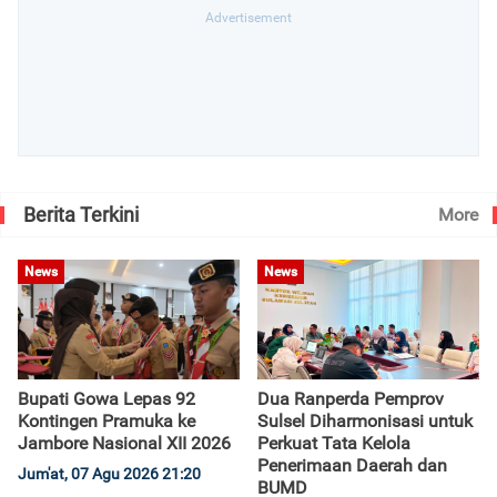
Berita Terkini
More
News
News
Bupati Gowa Lepas 92
Dua Ranperda Pemprov
Kontingen Pramuka ke
Sulsel Diharmonisasi untuk
Jambore Nasional XII 2026
Perkuat Tata Kelola
Penerimaan Daerah dan
Jum'at, 07 Agu 2026 21:20
BUMD