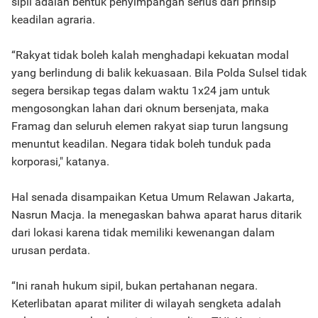
sipil adalah bentuk penyimpangan serius dari prinsip
keadilan agraria.
“Rakyat tidak boleh kalah menghadapi kekuatan modal
yang berlindung di balik kekuasaan. Bila Polda Sulsel tidak
segera bersikap tegas dalam waktu 1x24 jam untuk
mengosongkan lahan dari oknum bersenjata, maka
Framag dan seluruh elemen rakyat siap turun langsung
menuntut keadilan. Negara tidak boleh tunduk pada
korporasi," katanya.
Hal senada disampaikan Ketua Umum Relawan Jakarta,
Nasrun Macja. Ia menegaskan bahwa aparat harus ditarik
dari lokasi karena tidak memiliki kewenangan dalam
urusan perdata.
“Ini ranah hukum sipil, bukan pertahanan negara.
Keterlibatan aparat militer di wilayah sengketa adalah