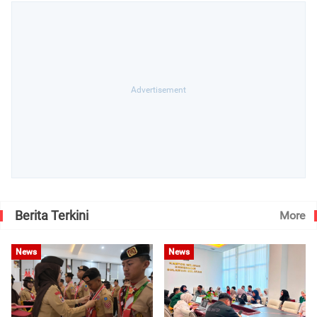
Berita Terkini
More
News
News