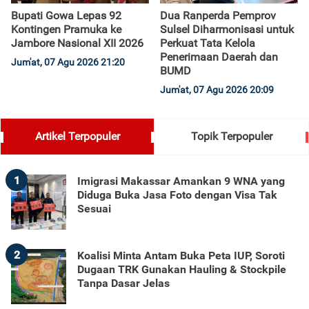
Bupati Gowa Lepas 92
Dua Ranperda Pemprov
Kontingen Pramuka ke
Sulsel Diharmonisasi untuk
Jambore Nasional XII 2026
Perkuat Tata Kelola
Penerimaan Daerah dan
Jum'at, 07 Agu 2026 21:20
BUMD
Jum'at, 07 Agu 2026 20:09
Artikel Terpopuler
Topik Terpopuler
1
Imigrasi Makassar Amankan 9 WNA yang
Diduga Buka Jasa Foto dengan Visa Tak
Sesuai
2
Koalisi Minta Antam Buka Peta IUP, Soroti
Dugaan TRK Gunakan Hauling & Stockpile
Tanpa Dasar Jelas