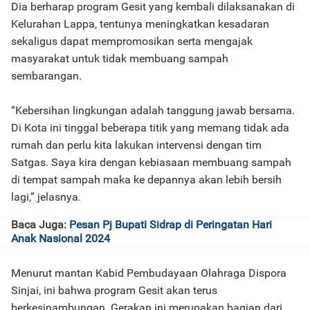
Dia berharap program Gesit yang kembali dilaksanakan di
Kelurahan Lappa, tentunya meningkatkan kesadaran
sekaligus dapat mempromosikan serta mengajak
masyarakat untuk tidak membuang sampah
sembarangan.
“Kebersihan lingkungan adalah tanggung jawab bersama.
Di Kota ini tinggal beberapa titik yang memang tidak ada
rumah dan perlu kita lakukan intervensi dengan tim
Satgas. Saya kira dengan kebiasaan membuang sampah
di tempat sampah maka ke depannya akan lebih bersih
lagi,” jelasnya.
Baca Juga:
Pesan Pj Bupati Sidrap di Peringatan Hari
Anak Nasional 2024
Menurut mantan Kabid Pembudayaan Olahraga Dispora
Sinjai, ini bahwa program Gesit akan terus
berkesinambungan. Gerakan ini merupakan bagian dari