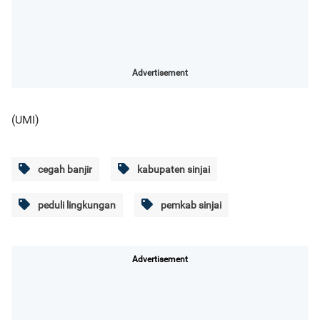
Advertisement
(UMI)
cegah banjir
kabupaten sinjai
peduli lingkungan
pemkab sinjai
Advertisement