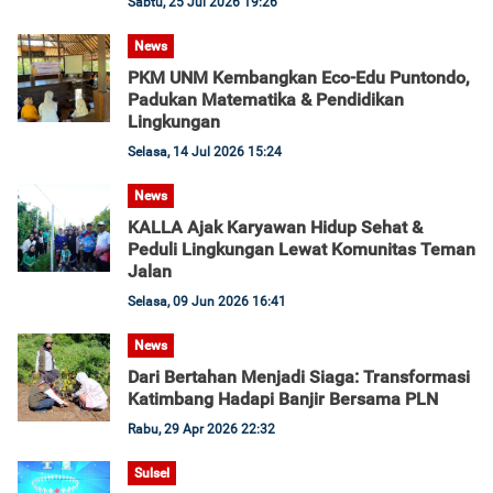
Sabtu, 25 Jul 2026 19:26
News
PKM UNM Kembangkan Eco-Edu Puntondo,
Padukan Matematika & Pendidikan
Lingkungan
Selasa, 14 Jul 2026 15:24
News
KALLA Ajak Karyawan Hidup Sehat &
Peduli Lingkungan Lewat Komunitas Teman
Jalan
Selasa, 09 Jun 2026 16:41
News
Dari Bertahan Menjadi Siaga: Transformasi
Katimbang Hadapi Banjir Bersama PLN
Rabu, 29 Apr 2026 22:32
Sulsel