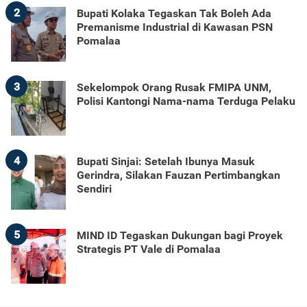
2
Bupati Kolaka Tegaskan Tak Boleh Ada
Premanisme Industrial di Kawasan PSN
Pomalaa
3
Sekelompok Orang Rusak FMIPA UNM,
Polisi Kantongi Nama-nama Terduga Pelaku
4
Bupati Sinjai: Setelah Ibunya Masuk
Gerindra, Silakan Fauzan Pertimbangkan
Sendiri
5
MIND ID Tegaskan Dukungan bagi Proyek
Strategis PT Vale di Pomalaa