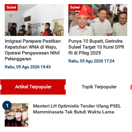
Sulsel
Sulsel
Imigrasi Parepare Pastikan
Punya 10 Bupati, Gerindra
Kepatuhan WNA di Wajo,
Sulsel Target 10 Kursi DPR
Operasi Pengawasan Nihil
RI di Pileg 2029
Pelanggaran
Rabu, 05 Agu 2026 17:24
Rabu, 05 Agu 2026 19:43
Artikel Terpopuler
Topik Terpopuler
1
Menteri LH Optimistis Tender Ulang PSEL
Mamminasata Tak Butuh Waktu Lama