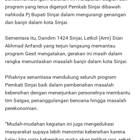
program yang terus digenjot Pemkab Sinjai dibawah
nahkoda Pj Bupati Sinjai dalam mengurangi genangan
dan banjir dalam kota Sinjai.
Sementara itu, Dandim 1424 Sinjai, Letkol (Arm) Dian
Akhmad Arifandi yang terjun langsung memantau
program Gesit mengatakan, gerakan ini masih dalam
rangka menuntaskan masalah banjir dalam kota Sinjai.
Pihaknya senantiasa mendukung seluruh program
Pemkab Sinjai baik dalam pembenahan masalah
kebersihan dengan menerjunkan personelnya membantu
tim Satgas, penanggulangan bencana hingga masalah
perekonomian.
“Mudah-mudahan kegiatan ini juga mengedukasi
masyarakat supaya lebih mencintai kebersihan karena
kalau kita cinta kebersihan maka akan terlihat rapi, sehat