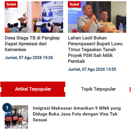
Sulsel
Sulsel
Desa Siaga TB di Pangkep
Lahan Laoli Bukan
Dapat Apresiasi dari
Perampasan! Bupati Luwu
Kemenkes
Timur Tegaskan Tanah
Proyek PSN Sah Milik
Jum'at, 07 Agu 2026 19:26
Pemkab
Jum'at, 07 Agu 2026 13:53
Artikel Terpopuler
Topik Terpopuler
1
Imigrasi Makassar Amankan 9 WNA yang
Diduga Buka Jasa Foto dengan Visa Tak
Sesuai