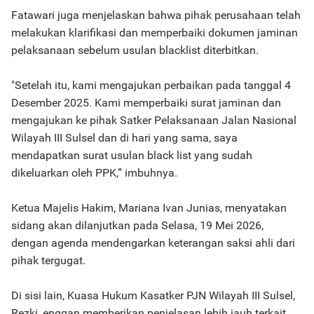
Fatawari juga menjelaskan bahwa pihak perusahaan telah
melakukan klarifikasi dan memperbaiki dokumen jaminan
pelaksanaan sebelum usulan blacklist diterbitkan.
"Setelah itu, kami mengajukan perbaikan pada tanggal 4
Desember 2025. Kami memperbaiki surat jaminan dan
mengajukan ke pihak Satker Pelaksanaan Jalan Nasional
Wilayah III Sulsel dan di hari yang sama, saya
mendapatkan surat usulan black list yang sudah
dikeluarkan oleh PPK,” imbuhnya.
Ketua Majelis Hakim, Mariana Ivan Junias, menyatakan
sidang akan dilanjutkan pada Selasa, 19 Mei 2026,
dengan agenda mendengarkan keterangan saksi ahli dari
pihak tergugat.
Di sisi lain, Kuasa Hukum Kasatker PJN Wilayah III Sulsel,
Rezki, enggan memberikan penjelasan lebih jauh terkait