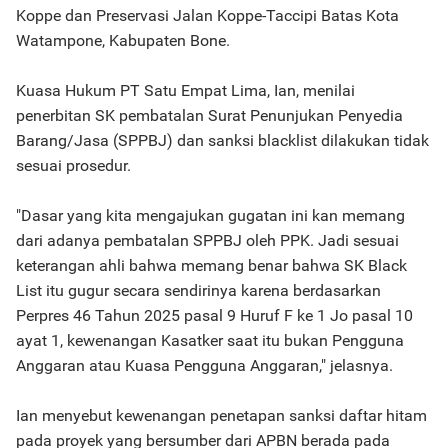
Koppe dan Preservasi Jalan Koppe-Taccipi Batas Kota
Watampone, Kabupaten Bone.
Kuasa Hukum PT Satu Empat Lima, Ian, menilai
penerbitan SK pembatalan Surat Penunjukan Penyedia
Barang/Jasa (SPPBJ) dan sanksi blacklist dilakukan tidak
sesuai prosedur.
"Dasar yang kita mengajukan gugatan ini kan memang
dari adanya pembatalan SPPBJ oleh PPK. Jadi sesuai
keterangan ahli bahwa memang benar bahwa SK Black
List itu gugur secara sendirinya karena berdasarkan
Perpres 46 Tahun 2025 pasal 9 Huruf F ke 1 Jo pasal 10
ayat 1, kewenangan Kasatker saat itu bukan Pengguna
Anggaran atau Kuasa Pengguna Anggaran," jelasnya.
Ian menyebut kewenangan penetapan sanksi daftar hitam
pada proyek yang bersumber dari APBN berada pada