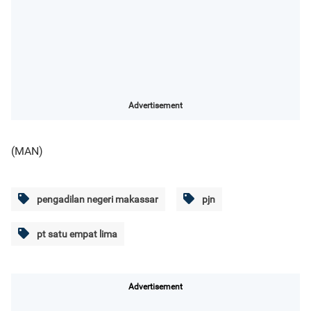
Advertisement
(MAN)
pengadilan negeri makassar
pjn
pt satu empat lima
Advertisement