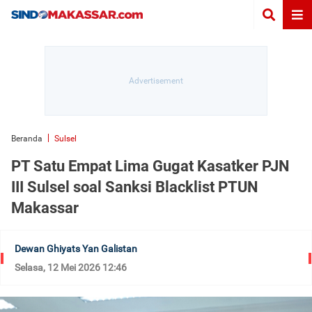
Beranda
Sulsel
PT Satu Empat Lima Gugat Kasatker PJN
III Sulsel soal Sanksi Blacklist PTUN
Makassar
Dewan Ghiyats Yan Galistan
Selasa, 12 Mei 2026 12:46