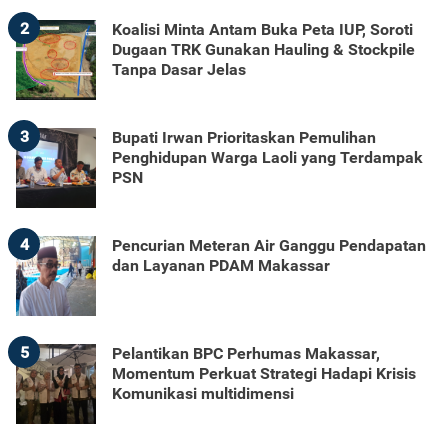
2
Koalisi Minta Antam Buka Peta IUP, Soroti
Dugaan TRK Gunakan Hauling & Stockpile
Tanpa Dasar Jelas
3
Bupati Irwan Prioritaskan Pemulihan
Penghidupan Warga Laoli yang Terdampak
PSN
4
Pencurian Meteran Air Ganggu Pendapatan
dan Layanan PDAM Makassar
5
Pelantikan BPC Perhumas Makassar,
Momentum Perkuat Strategi Hadapi Krisis
Komunikasi multidimensi