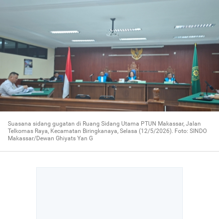
Suasana sidang gugatan di Ruang Sidang Utama PTUN Makassar, Jalan
Telkomas Raya, Kecamatan Biringkanaya, Selasa (12/5/2026). Foto: SINDO
Makassar/Dewan Ghiyats Yan G