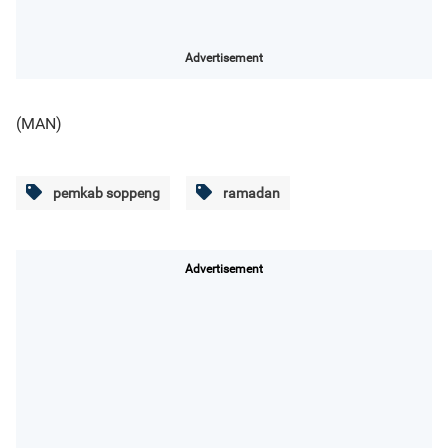
Advertisement
(MAN)
pemkab soppeng
ramadan
Advertisement