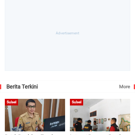
Berita Terkini
More
Sulsel
Sulsel