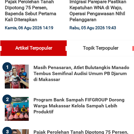
Pajak Perolehan Tanah
Imigrasi Parepare Pastikan
Dipotong 75 Persen,
Kepatuhan WNA di Wajo,
Bapenda Sebut Pertama
Operasi Pengawasan Nihil
Kali Diterapkan
Pelanggaran
Kamis, 06 Agu 2026 14:19
Rabu, 05 Agu 2026 19:43
Artikel Terpopuler
Topik Terpopuler
1
Masih Penasaran, Atlet Bulutangkis Manado
Tembus Semifinal Audisi Umum PB Djarum
di Makassar
2
Program Bank Sampah FIFGROUP Dorong
Warga Makassar Kelola Sampah Lebih
Produktif
3
Pajak Perolehan Tanah Dipotong 75 Persen,