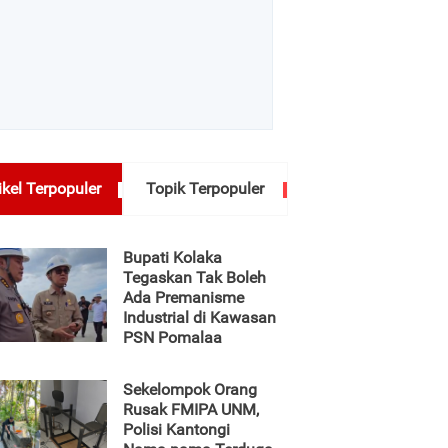
ikel Terpopuler
Topik Terpopuler
Bupati Kolaka
Tegaskan Tak Boleh
Ada Premanisme
Industrial di Kawasan
PSN Pomalaa
Sekelompok Orang
Rusak FMIPA UNM,
Polisi Kantongi