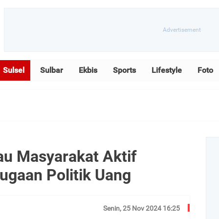
Sulsel
Sulbar
Ekbis
Sports
Lifestyle
Foto
au Masyarakat Aktif
gaan Politik Uang
Senin, 25 Nov 2024 16:25