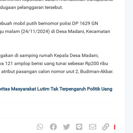
dugaan pelanggaran tersebut.
sebuah mobil putih bernomor polisi DP 1629 GN
gu malam (24/11/2024) di Desa Madani, Kecamatan
rigakan di samping rumah Kepala Desa Madani,
 121 amplop berisi uang tunai sebesar Rp200 ribu
, atribut pasangan calon nomor urut 2, Budiman-Akbar.
oritas Masyarakat Lutim Tak Terpengaruh Politik Uang