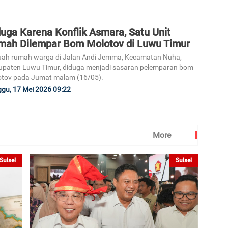
uga Karena Konflik Asmara, Satu Unit
mah Dilempar Bom Molotov di Luwu Timur
ah rumah warga di Jalan Andi Jemma, Kecamatan Nuha,
paten Luwu Timur, diduga menjadi sasaran pelemparan bom
tov pada Jumat malam (16/05).
gu, 17 Mei 2026 09:22
More
Sulsel
Sulsel