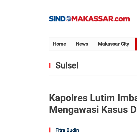
Home
News
Makassar City
Sulsel
Kapolres Lutim Imb
Mengawasi Kasus Du
Fitra Budin