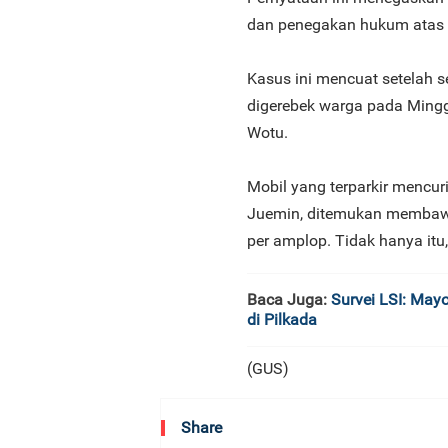
dan penegakan hukum atas 
Kasus ini mencuat setelah 
digerebek warga pada Ming
Wotu.
Mobil yang terparkir mencu
Juemin, ditemukan membawa
per amplop. Tidak hanya itu
Baca Juga:
Survei LSI: May
di Pilkada
(GUS)
Share