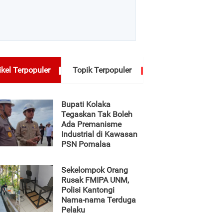
ikel Terpopuler
Topik Terpopuler
Bupati Kolaka
Tegaskan Tak Boleh
Ada Premanisme
Industrial di Kawasan
PSN Pomalaa
Sekelompok Orang
Rusak FMIPA UNM,
Polisi Kantongi
Nama-nama Terduga
Pelaku