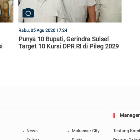
Rabu, 05 Agu 2026 17:24
Punya 10 Bupati, Gerindra Sulsel
i
Target 10 Kursi DPR RI di Pileg 2029
Manage
News
Makassar City
Tentang Kami