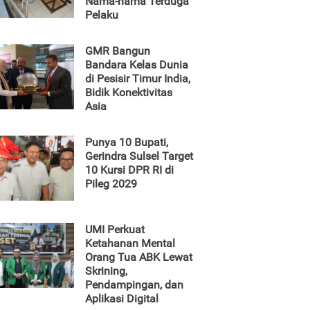
Nama-nama Terduga
Pelaku
GMR Bangun
Bandara Kelas Dunia
di Pesisir Timur India,
Bidik Konektivitas
Asia
Punya 10 Bupati,
Gerindra Sulsel Target
10 Kursi DPR RI di
Pileg 2029
UMI Perkuat
Ketahanan Mental
Orang Tua ABK Lewat
Skrining,
Pendampingan, dan
Aplikasi Digital