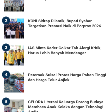
2
KONI Sidrap Dilantik, Bupati Syahar
Targetkan Prestasi Naik di Porprov 2026
3
IAS Minta Kader Golkar Tak Alergi Kritik,
Harus Lebih Banyak Mendengar
4
Peternak Sulsel Protes Harga Pakan Tinggi
dan Harga Telur Anjlok
5
GELORA Literasi Keluarga Dorong Budaya
Membaca Anak Kolaka dengan Teknologi
Audio