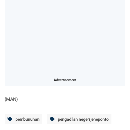
Advertisement
(MAN)
pembunuhan
pengadilan negeri jeneponto