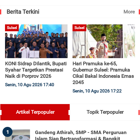
Berita Terkini
More
Sulsel
Sulsel
KONI Sidrap Dilantik, Bupati
Hari Pramuka ke-65,
Syahar Targetkan Prestasi
Gubernur Sulsel: Pramuka
Naik di Porprov 2026
Cikal Bakal Indonesia Emas
2045
Senin, 10 Agu 2026 17:40
Senin, 10 Agu 2026 17:22
Artikel Terpopuler
Topik Terpopuler
1
Gandeng Athirah, SMP - SMA Perguruan
Islam Siap Bertransformasi & Bangkit