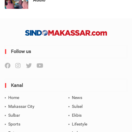
Follow us
Kanal
Home
News
Makassar City
Sulsel
Sulbar
Ekbis
Sports
Lifestyle