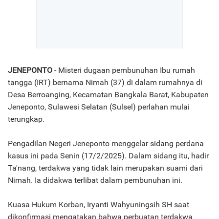
JENEPONTO
- Misteri dugaan pembunuhan Ibu rumah
tangga (IRT) bernama Nimah (37) di dalam rumahnya di
Desa Berroanging, Kecamatan Bangkala Barat, Kabupaten
Jeneponto, Sulawesi Selatan (Sulsel) perlahan mulai
terungkap.
Pengadilan Negeri Jeneponto menggelar sidang perdana
kasus ini pada Senin (17/2/2025). Dalam sidang itu, hadir
Ta'nang, terdakwa yang tidak lain merupakan suami dari
Nimah. Ia didakwa terlibat dalam pembunuhan ini.
Kuasa Hukum Korban, Iryanti Wahyuningsih SH saat
dikonfirmasi mengatakan bahwa perbuatan terdakwa