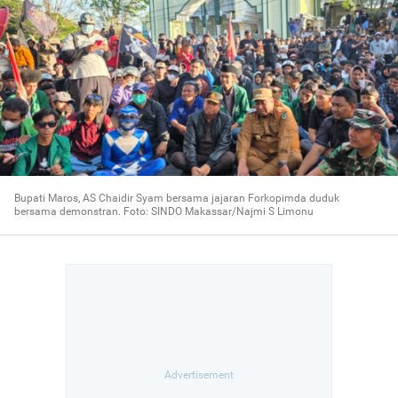
Bupati Maros, AS Chaidir Syam bersama jajaran Forkopimda duduk
bersama demonstran. Foto: SINDO Makassar/Najmi S Limonu