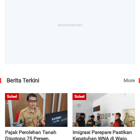
Berita Terkini
More
Sulsel
Sulsel
Pajak Perolehan Tanah
Imigrasi Parepare Pastikan
Dipotong 75 Persen,
Kepatuhan WNA di Wajo,