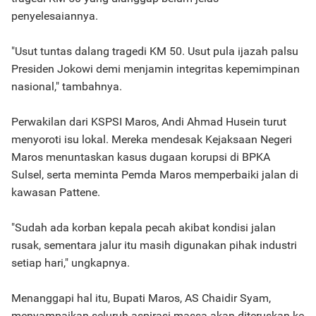
penyelesaiannya.
"Usut tuntas dalang tragedi KM 50. Usut pula ijazah palsu
Presiden Jokowi demi menjamin integritas kepemimpinan
nasional," tambahnya.
Perwakilan dari KSPSI Maros, Andi Ahmad Husein turut
menyoroti isu lokal. Mereka mendesak Kejaksaan Negeri
Maros menuntaskan kasus dugaan korupsi di BPKA
Sulsel, serta meminta Pemda Maros memperbaiki jalan di
kawasan Pattene.
"Sudah ada korban kepala pecah akibat kondisi jalan
rusak, sementara jalur itu masih digunakan pihak industri
setiap hari," ungkapnya.
Menanggapi hal itu, Bupati Maros, AS Chaidir Syam,
menyampaikan seluruh aspirasi massa akan diteruskan ke