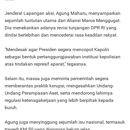
Jenderal Lapangan aksi, Agung Maharu, menyampaikan
sejumlah tuntutan utama dari Aliansi Maros Menggugat.
Dia menekankan adanya revisi tunjangan DPR RI yang
dinilai berlebihan dan mencederai rasa keadilan rakyat.
"Mendesak agar Presiden segera mencopot Kapolri
sebagai bentuk pertanggungjawaban institusi kepolisian
atas tindakan represif aparat," tegasnya.
Selain itu, massa juga meminta pemerintah segera
memberantas praktik korupsi, mengesahkan Undang-
Undang Perampasan Aset, serta mendorong lahirnya
regulasi ketenagakerjaan yang lebih berpihak kepada
buruh.
Agung juga menyinggung sejumlah isu nasional, termasuk
tragedi KM 50 yang dianggap belum jelas