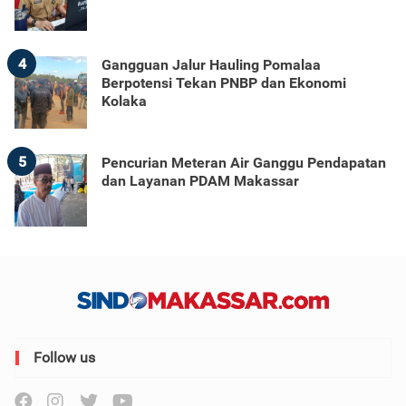
4
Gangguan Jalur Hauling Pomalaa
Berpotensi Tekan PNBP dan Ekonomi
Kolaka
5
Pencurian Meteran Air Ganggu Pendapatan
dan Layanan PDAM Makassar
Follow us