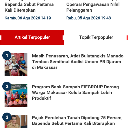
Bapenda Sebut Pertama
Operasi Pengawasan Nihil
Kali Diterapkan
Pelanggaran
Kamis, 06 Agu 2026 14:19
Rabu, 05 Agu 2026 19:43
Artikel Terpopuler
Topik Terpopuler
1
Masih Penasaran, Atlet Bulutangkis Manado
Tembus Semifinal Audisi Umum PB Djarum
di Makassar
2
Program Bank Sampah FIFGROUP Dorong
Warga Makassar Kelola Sampah Lebih
Produktif
3
Pajak Perolehan Tanah Dipotong 75 Persen,
Bapenda Sebut Pertama Kali Diterapkan