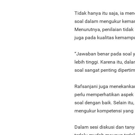
Tidak hanya itu saja, ia m
soal dalam mengukur kemam
Menurutnya, penilaian tidak
juga pada kualitas kemampu
“Jawaban benar pada soal 
lebih tinggi. Karena itu, d
soal sangat penting dipert
Rafsanjani juga menekankan
perlu memperhatikan aspek 
soal dengan baik. Selain it
mengukur kompetensi yang i
Dalam sesi diskusi dan tan