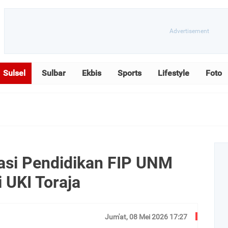
Sulsel
Sulbar
Ekbis
Sports
Lifestyle
Foto
asi Pendidikan FIP UNM
i UKI Toraja
Jum'at, 08 Mei 2026 17:27