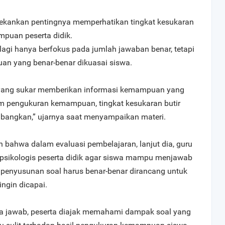
enekankan pentingnya memperhatikan tingkat kesukaran
puan peserta didik.
 lagi hanya berfokus pada jumlah jawaban benar, tetapi
an yang benar-benar dikuasai siswa.
yang sukar memberikan informasi kemampuan yang
alam pengukuran kemampuan, tingkat kesukaran butir
imbangkan,” ujarnya saat menyampaikan materi.
 bahwa dalam evaluasi pembelajaran, lanjut dia, guru
psikologis peserta didik agar siswa mampu menjawab
u, penyusunan soal harus benar-benar dirancang untuk
ngin dicapai.
ya jawab, peserta diajak memahami dampak soal yang