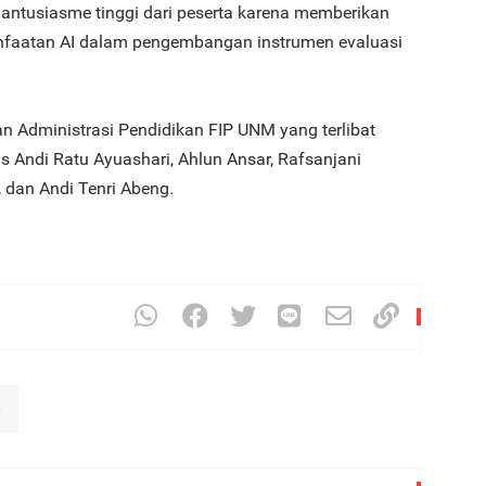
antusiasme tinggi dari peserta karena memberikan
nfaatan AI dalam pengembangan instrumen evaluasi
3
n Administrasi Pendidikan FIP UNM yang terlibat
tas Andi Ratu Ayuashari, Ahlun Ansar, Rafsanjani
dan Andi Tenri Abeng.
4
5
)