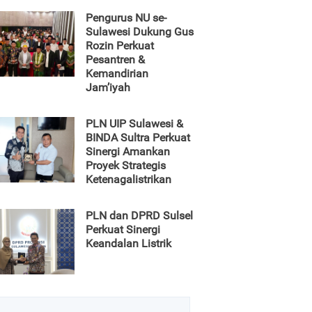
Pengurus NU se-
Sulawesi Dukung Gus
Rozin Perkuat
Pesantren &
Kemandirian
Jam’iyah
PLN UIP Sulawesi &
BINDA Sultra Perkuat
Sinergi Amankan
Proyek Strategis
Ketenagalistrikan
PLN dan DPRD Sulsel
Perkuat Sinergi
Keandalan Listrik