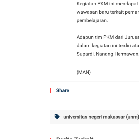
Kegiatan PKM ini mendapat 
wawasan baru terkait pema
pembelajaran.
Adapun tim PKM dari Jurusa
dalam kegiatan ini terdiri a
Supardi, Nanang Hermawan, 
(MAN)
Share
universitas negeri makassar (unm