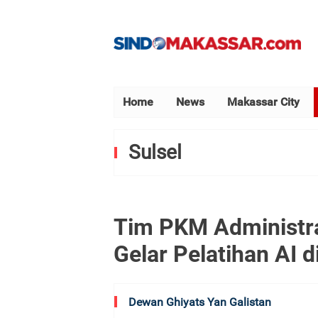
Home
News
Makassar City
Sulsel
Tim PKM Administr
Gelar Pelatihan AI d
Dewan Ghiyats Yan Galistan