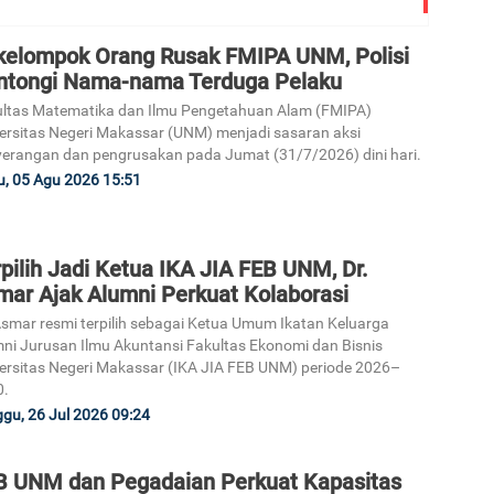
kelompok Orang Rusak FMIPA UNM, Polisi
ntongi Nama-nama Terduga Pelaku
ltas Matematika dan Ilmu Pengetahuan Alam (FMIPA)
ersitas Negeri Makassar (UNM) menjadi sasaran aksi
erangan dan pengrusakan pada Jumat (31/7/2026) dini hari.
, 05 Agu 2026 15:51
pilih Jadi Ketua IKA JIA FEB UNM, Dr.
mar Ajak Alumni Perkuat Kolaborasi
Asmar resmi terpilih sebagai Ketua Umum Ikatan Keluarga
ni Jurusan Ilmu Akuntansi Fakultas Ekonomi dan Bisnis
ersitas Negeri Makassar (IKA JIA FEB UNM) periode 2026–
0.
gu, 26 Jul 2026 09:24
B UNM dan Pegadaian Perkuat Kapasitas