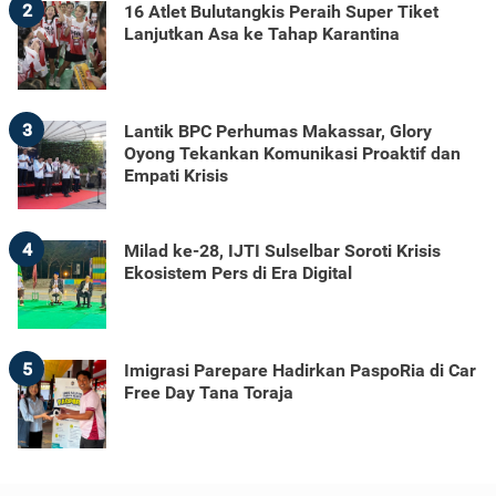
2
16 Atlet Bulutangkis Peraih Super Tiket
Lanjutkan Asa ke Tahap Karantina
3
Lantik BPC Perhumas Makassar, Glory
Oyong Tekankan Komunikasi Proaktif dan
Empati Krisis
4
Milad ke-28, IJTI Sulselbar Soroti Krisis
Ekosistem Pers di Era Digital
5
Imigrasi Parepare Hadirkan PaspoRia di Car
Free Day Tana Toraja