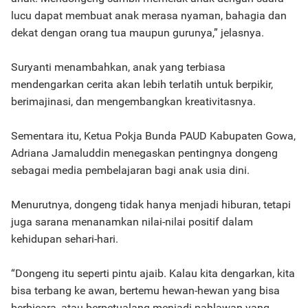
lucu dapat membuat anak merasa nyaman, bahagia dan
dekat dengan orang tua maupun gurunya,” jelasnya.
Suryanti menambahkan, anak yang terbiasa
mendengarkan cerita akan lebih terlatih untuk berpikir,
berimajinasi, dan mengembangkan kreativitasnya.
Sementara itu, Ketua Pokja Bunda PAUD Kabupaten Gowa,
Adriana Jamaluddin menegaskan pentingnya dongeng
sebagai media pembelajaran bagi anak usia dini.
Menurutnya, dongeng tidak hanya menjadi hiburan, tetapi
juga sarana menanamkan nilai-nilai positif dalam
kehidupan sehari-hari.
“Dongeng itu seperti pintu ajaib. Kalau kita dengarkan, kita
bisa terbang ke awan, bertemu hewan-hewan yang bisa
berbicara, atau berpetualang menjadi pahlawan yang