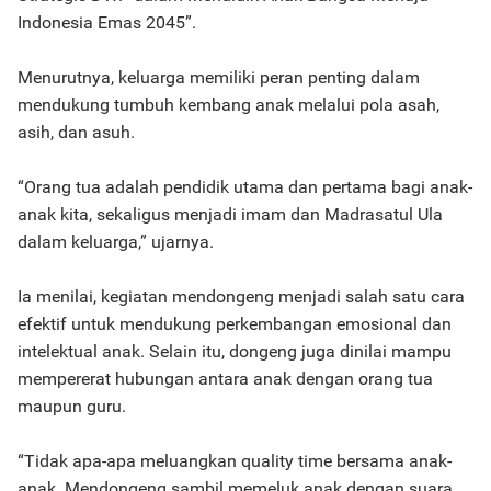
Indonesia Emas 2045”.
Menurutnya, keluarga memiliki peran penting dalam
mendukung tumbuh kembang anak melalui pola asah,
asih, dan asuh.
“Orang tua adalah pendidik utama dan pertama bagi anak-
anak kita, sekaligus menjadi imam dan Madrasatul Ula
dalam keluarga,” ujarnya.
Ia menilai, kegiatan mendongeng menjadi salah satu cara
efektif untuk mendukung perkembangan emosional dan
intelektual anak. Selain itu, dongeng juga dinilai mampu
mempererat hubungan antara anak dengan orang tua
maupun guru.
“Tidak apa-apa meluangkan quality time bersama anak-
anak. Mendongeng sambil memeluk anak dengan suara