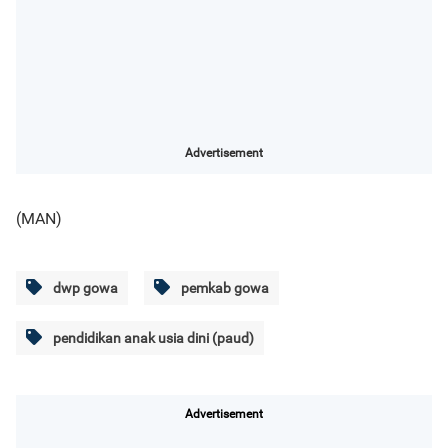
Advertisement
(MAN)
dwp gowa
pemkab gowa
pendidikan anak usia dini (paud)
Advertisement