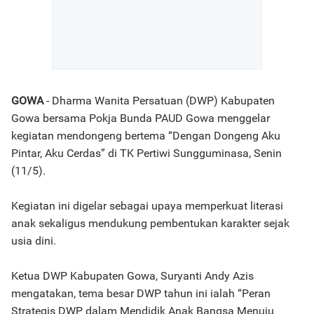
GOWA
- Dharma Wanita Persatuan (DWP) Kabupaten
Gowa bersama Pokja Bunda PAUD Gowa menggelar
kegiatan mendongeng bertema “Dengan Dongeng Aku
Pintar, Aku Cerdas” di TK Pertiwi Sungguminasa, Senin
(11/5).
Kegiatan ini digelar sebagai upaya memperkuat literasi
anak sekaligus mendukung pembentukan karakter sejak
usia dini.
Ketua DWP Kabupaten Gowa, Suryanti Andy Azis
mengatakan, tema besar DWP tahun ini ialah “Peran
Strategis DWP dalam Mendidik Anak Bangsa Menuju