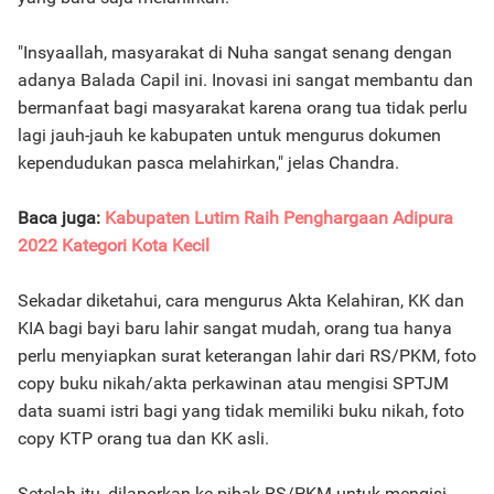
"Insyaallah, masyarakat di Nuha sangat senang dengan
adanya Balada Capil ini. Inovasi ini sangat membantu dan
bermanfaat bagi masyarakat karena orang tua tidak perlu
lagi jauh-jauh ke kabupaten untuk mengurus dokumen
kependudukan pasca melahirkan," jelas Chandra.
Baca juga:
Kabupaten Lutim Raih Penghargaan Adipura
2022 Kategori Kota Kecil
Sekadar diketahui, cara mengurus Akta Kelahiran, KK dan
KIA bagi bayi baru lahir sangat mudah, orang tua hanya
perlu menyiapkan surat keterangan lahir dari RS/PKM, foto
copy buku nikah/akta perkawinan atau mengisi SPTJM
data suami istri bagi yang tidak memiliki buku nikah, foto
copy KTP orang tua dan KK asli.
Setelah itu, dilaporkan ke pihak RS/PKM untuk mengisi