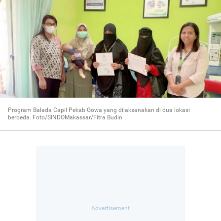
Program Balada Capil Pekab Gowa yang dilaksanakan di dua lokasi
berbeda. Foto/SINDOMakassar/Fitra Budin