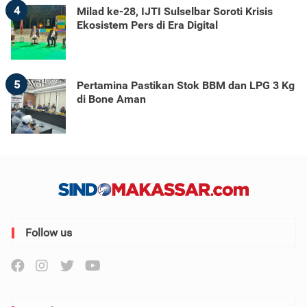
4
Milad ke-28, IJTI Sulselbar Soroti Krisis
Ekosistem Pers di Era Digital
5
Pertamina Pastikan Stok BBM dan LPG 3 Kg
di Bone Aman
Follow us