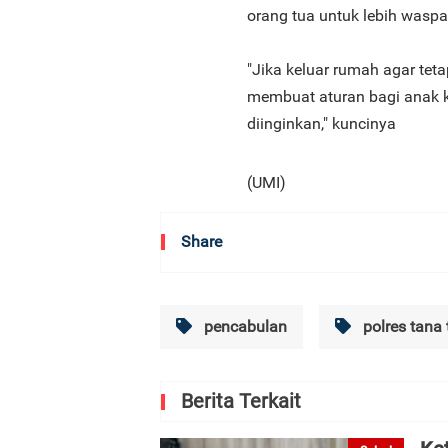
orang tua untuk lebih was
"Jika keluar rumah agar tet
membuat aturan bagi anak k
diinginkan," kuncinya
(UMI)
Share
pencabulan
polres tana 
Berita Terkait