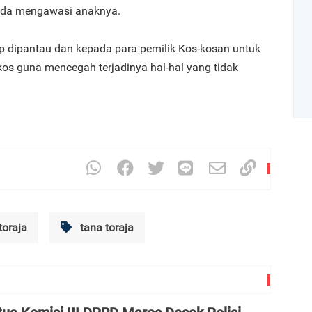
pada mengawasi anaknya.
ap dipantau dan kepada para pemilik Kos-kosan untuk
os guna mencegah terjadinya hal-hal yang tidak
Art
1
toraja
tana toraja
2