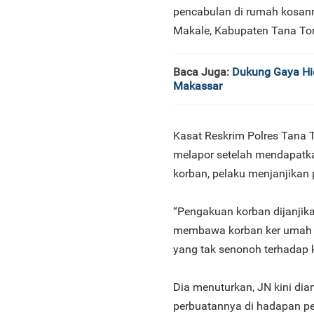
pencabulan di rumah kosann
Makale, Kabupaten Tana Tor
Baca Juga:
Dukung Gaya Hid
Makassar
Kasat Reskrim Polres Tana 
melapor setelah mendapatka
korban, pelaku menjanjikan
“Pengakuan korban dijanjika
membawa korban ker umah ko
yang tak senonoh terhadap k
Dia menuturkan, JN kini di
perbuatannya di hadapan pe