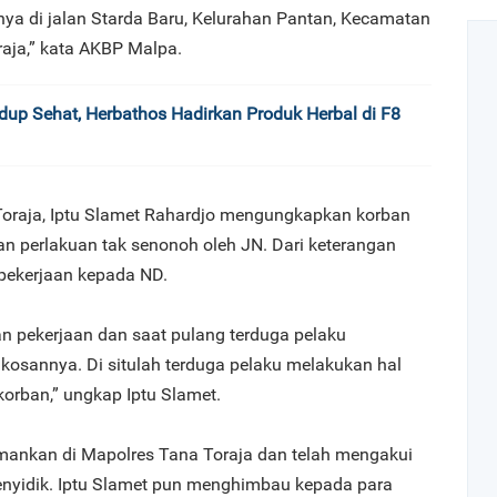
ya di jalan Starda Baru, Kelurahan Pantan, Kecamatan
aja,” kata AKBP Malpa.
up Sehat, Herbathos Hadirkan Produk Herbal di F8
Toraja, Iptu Slamet Rahardjo mengungkapkan korban
n perlakuan tak senonoh oleh JN. Dari keterangan
 pekerjaan kepada ND.
n pekerjaan dan saat pulang terduga pelaku
sannya. Di situlah terduga pelaku melakukan hal
orban,” ungkap Iptu Slamet.
amankan di Mapolres Tana Toraja dan telah mengakui
nyidik. Iptu Slamet pun menghimbau kepada para