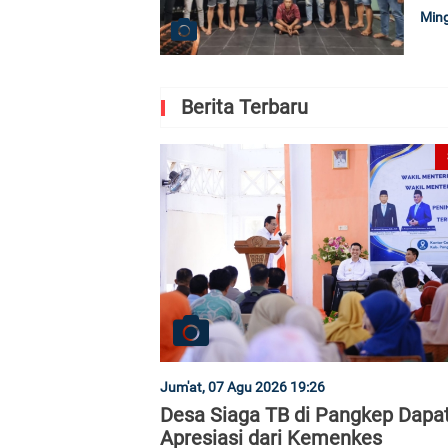
Ming
Berita Terbaru
Jum'at, 07 Agu 2026 19:26
Desa Siaga TB di Pangkep Dapa
Apresiasi dari Kemenkes