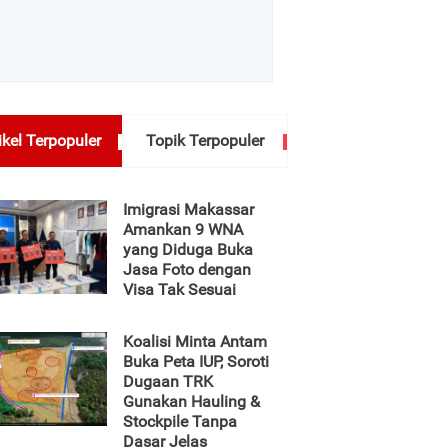
ikel Terpopuler
Topik Terpopuler
Imigrasi Makassar
Amankan 9 WNA
yang Diduga Buka
Jasa Foto dengan
Visa Tak Sesuai
Koalisi Minta Antam
Buka Peta IUP, Soroti
Dugaan TRK
Gunakan Hauling &
Stockpile Tanpa
Dasar Jelas