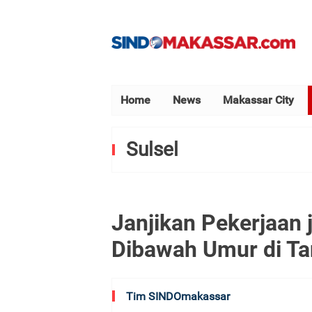
Home
News
Makassar City
Sulsel
Janjikan Pekerjaan 
Dibawah Umur di Ta
Tim SINDOmakassar