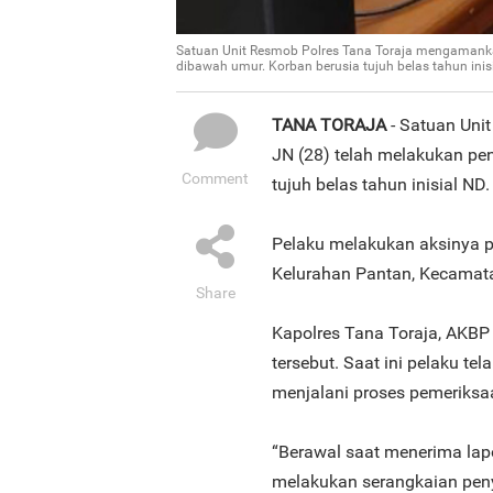
Satuan Unit Resmob Polres Tana Toraja mengamankan
dibawah umur. Korban berusia tujuh belas tahun inis
TANA TORAJA
- Satuan Uni
JN (28) telah melakukan pe
Comment
tujuh belas tahun inisial ND.
Pelaku melakukan aksinya pa
Kelurahan Pantan, Kecamata
Share
Kapolres Tana Toraja, AKB
tersebut. Saat ini pelaku t
menjalani proses pemeriksaa
“Berawal saat menerima lap
melakukan serangkaian peny