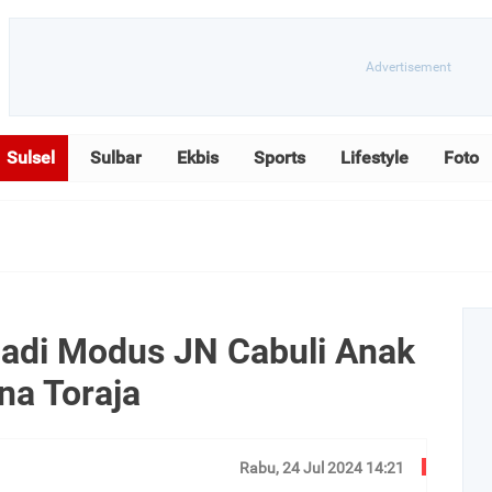
Sulsel
Sulbar
Ekbis
Sports
Lifestyle
Foto
jadi Modus JN Cabuli Anak
na Toraja
Rabu, 24 Jul 2024 14:21