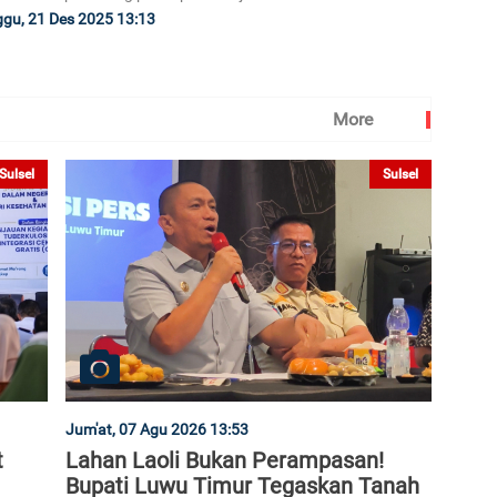
gu, 21 Des 2025 13:13
More
Sulsel
Sulsel
Jum'at, 07 Agu 2026 13:53
t
Lahan Laoli Bukan Perampasan!
Bupati Luwu Timur Tegaskan Tanah