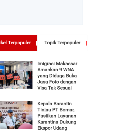
ikel Terpopuler
Topik Terpopuler
Imigrasi Makassar
Amankan 9 WNA
yang Diduga Buka
Jasa Foto dengan
Visa Tak Sesuai
Kepala Barantin
Tinjau PT Bomar,
Pastikan Layanan
Karantina Dukung
Ekspor Udang