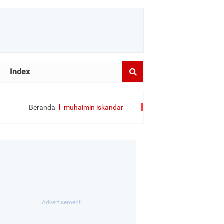
Index
Beranda
muhaimin iskandar