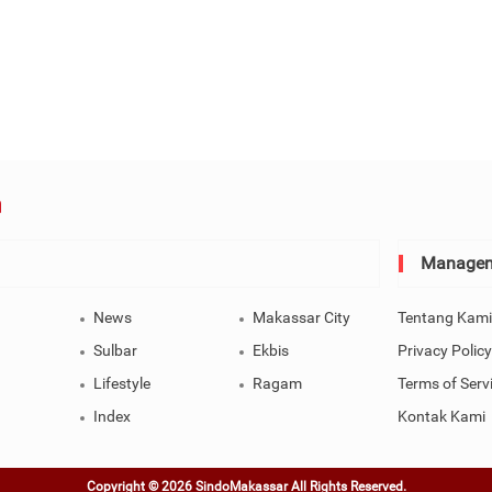
Manage
News
Makassar City
Tentang Kami
Sulbar
Ekbis
Privacy Policy
Lifestyle
Ragam
Terms of Serv
Index
Kontak Kami
Copyright © 2026 SindoMakassar All Rights Reserved.