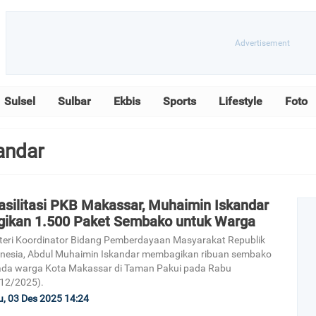
Sulsel
Sulbar
Ekbis
Sports
Lifestyle
Foto
andar
asilitasi PKB Makassar, Muhaimin Iskandar
gikan 1.500 Paket Sembako untuk Warga
eri Koordinator Bidang Pemberdayaan Masyarakat Republik
nesia, Abdul Muhaimin Iskandar membagikan ribuan sembako
da warga Kota Makassar di Taman Pakui pada Rabu
12/2025).
, 03 Des 2025 14:24