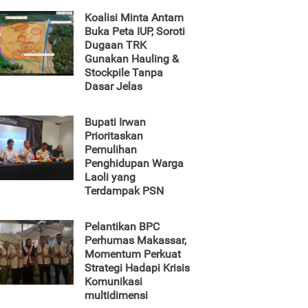
Koalisi Minta Antam
Buka Peta IUP, Soroti
Dugaan TRK
Gunakan Hauling &
Stockpile Tanpa
Dasar Jelas
Bupati Irwan
Prioritaskan
Pemulihan
Penghidupan Warga
Laoli yang
Terdampak PSN
Pelantikan BPC
Perhumas Makassar,
Momentum Perkuat
Strategi Hadapi Krisis
Komunikasi
multidimensi