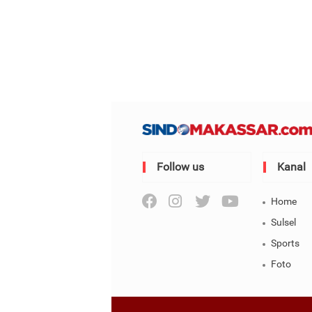
Follow us
Kanal
Home
Sulsel
Sports
Foto