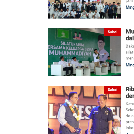
(24/
Ming
Mu
Sulsel
da
Baka
sila
meng
Ming
Ri
Sulsel
de
Ketu
Sekr
dala
pres
Iska