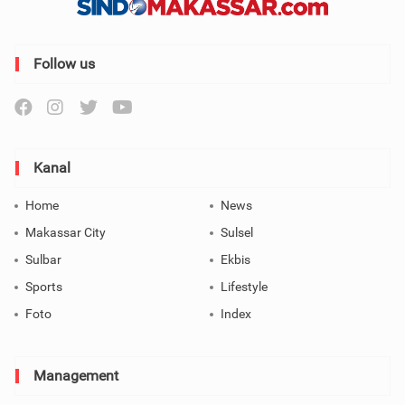
Follow us
Kanal
Home
News
Makassar City
Sulsel
Sulbar
Ekbis
Sports
Lifestyle
Foto
Index
Management