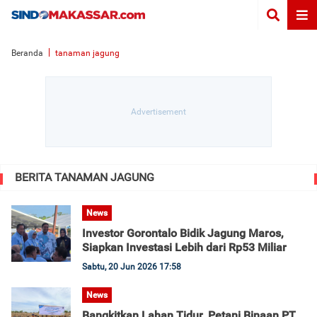
Beranda
tanaman jagung
BERITA TANAMAN JAGUNG
News
Investor Gorontalo Bidik Jagung Maros,
Siapkan Investasi Lebih dari Rp53 Miliar
Sabtu, 20 Jun 2026 17:58
News
Bangkitkan Lahan Tidur, Petani Binaan PT