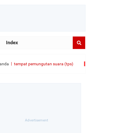
Index
anda
tempat pemungutan suara (tps)