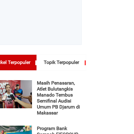
ikel Terpopuler
Topik Terpopuler
Masih Penasaran,
Atlet Bulutangkis
Manado Tembus
Semifinal Audisi
Umum PB Djarum di
Makassar
Program Bank