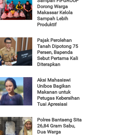
Sampah FIFGROUP
Dorong Warga
Makassar Kelola
Sampah Lebih
Produktif
Pajak Perolehan
Tanah Dipotong 75
Persen, Bapenda
Sebut Pertama Kali
Diterapkan
Aksi Mahasiswi
Unibos Bagikan
Makanan untuk
Petugas Kebersihan
Tuai Apresiasi
Polres Bantaeng Sita
26,84 Gram Sabu,
Dua Warga