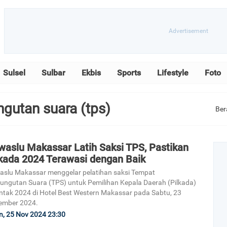
Sulsel
Sulbar
Ekbis
Sports
Lifestyle
Foto
ngutan suara (tps)
Ber
waslu Makassar Latih Saksi TPS, Pastikan
lkada 2024 Terawasi dengan Baik
slu Makassar menggelar pelatihan saksi Tempat
ngutan Suara (TPS) untuk Pemilihan Kepala Daerah (Pilkada)
ntak 2024 di Hotel Best Western Makassar pada Sabtu, 23
ember 2024.
n, 25 Nov 2024 23:30