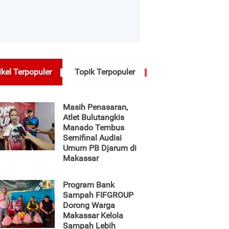
ikel Terpopuler
Topik Terpopuler
Masih Penasaran,
Atlet Bulutangkis
Manado Tembus
Semifinal Audisi
Umum PB Djarum di
Makassar
Program Bank
Sampah FIFGROUP
Dorong Warga
Makassar Kelola
Sampah Lebih