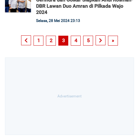
DBR Lawan Duo Amran di Pilkada Wajo
2024
Selasa, 28 Mei 2024 23:13
1
2
3
4
5
»