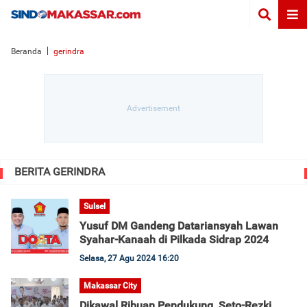
Beranda
gerindra
BERITA GERINDRA
Sulsel
Yusuf DM Gandeng Datariansyah Lawan
Syahar-Kanaah di Pilkada Sidrap 2024
Selasa, 27 Agu 2024 16:20
Makassar City
Dikawal Ribuan Pendukung, Seto-Rezki