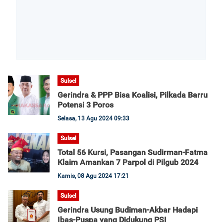
Sulsel
Gerindra & PPP Bisa Koalisi, Pilkada Barru
Potensi 3 Poros
Selasa, 13 Agu 2024 09:33
Sulsel
Total 56 Kursi, Pasangan Sudirman-Fatma
Klaim Amankan 7 Parpol di Pilgub 2024
Kamis, 08 Agu 2024 17:21
Sulsel
Gerindra Usung Budiman-Akbar Hadapi
Ibas-Puspa yang Didukung PSI