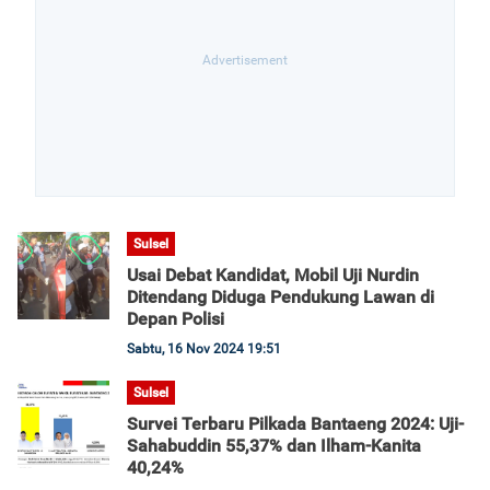
Sulsel
Usai Debat Kandidat, Mobil Uji Nurdin
Ditendang Diduga Pendukung Lawan di
Depan Polisi
Sabtu, 16 Nov 2024 19:51
Sulsel
Survei Terbaru Pilkada Bantaeng 2024: Uji-
Sahabuddin 55,37% dan Ilham-Kanita
40,24%