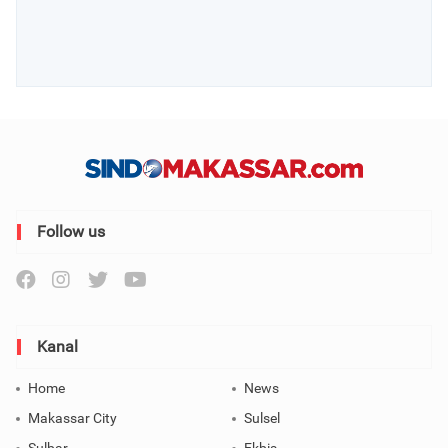
Follow us
Kanal
Home
News
Makassar City
Sulsel
Sulbar
Ekbis