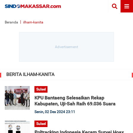
Beranda
ilham-kanita
BERITA ILHAM-KANITA
Sulsel
KPU Bantaeng Selesaikan Rekap
Kabupaten, Uji-Sah Raih 69.036 Suara
Senin, 02 Des 2024 23:11
Sulsel
Poltracking Indonesia Kecam Survei Hoax