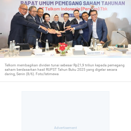
Telkom membagikan dividen tunai sebesar Rp21,9 triliun kepada pemegang
saham berdasarkan hasil RUPST Tahun Buku 2025 yang digelar secara
daring, Senin (8/6). Foto/Istimewa