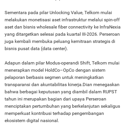
Sementara pada pilar Unlocking Value, Telkom mulai
melakukan monetisasi aset infrastruktur melalui spin-off
aset dan bisnis wholesale fiber connectivity ke InfraNexia
yang ditargetkan selesai pada kuartal III-2026. Perseroan
juga kembali membuka peluang kemitraan strategis di
bisnis pusat data (data center).
Adapun dalam pilar Modus-operandi Shift, Telkom mulai
menerapkan model HoldCo–OpCo dengan sistem
pelaporan berbasis segmen untuk meningkatkan
transparansi dan akuntabilitas kinerja.Dian menegaskan
bahwa berbagai keputusan yang diambil dalam RUPST
tahun ini merupakan bagian dari upaya Perseroan
menciptakan pertumbuhan yang berkelanjutan sekaligus
memperkuat kontribusi terhadap pengembangan
ekosistem digital nasional.