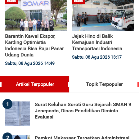
Ekbis
Ekbis
Barantin Kawal Ekspor,
Jejak Hino di Balik
Karding Optimistis
Kemajuan Industri
Indonesia Bisa Rajai Pasar
Transportasi Indonesia
Udang Dunia
Sabtu, 08 Agu 2026 13:17
Sabtu, 08 Agu 2026 14:49
Artikel Terpopuler
Topik Terpopuler
1
Surat Keluhan Soroti Guru Sejarah SMAN 9
Jeneponto, Dinas Pendidikan Diminta
Evaluasi
2
Pemkot Makassar Targetkan Administrasi