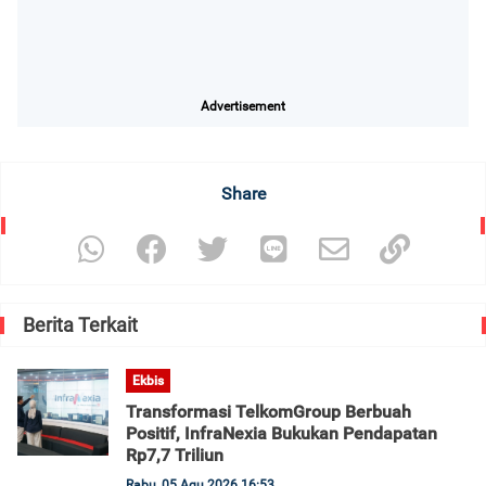
Advertisement
Share
Berita Terkait
Ekbis
Transformasi TelkomGroup Berbuah
Positif, InfraNexia Bukukan Pendapatan
Rp7,7 Triliun
Rabu, 05 Agu 2026 16:53