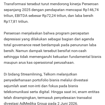
Transformasi tersebut turut mendorong kinerja Perseroan
sepanjang 2025 dengan pendapatan mencapai Rp146,74
triliun, EBITDA sebesar Rp72,24 triliun, dan laba bersih
Rp17,81 triliun.
Perseroan menjelaskan bahwa program percepatan
depresiasi yang dilakukan sebagai bagian dari agenda
total governance reset berdampak pada penurunan laba
bersih. Namun dampak tersebut bersifat non-cash
sehingga tidak memengaruhi kekuatan fundamental bisnis
maupun arus kas operasional perusahaan.
Di bidang Streamlining, Telkom melanjutkan
penyederhanaan portofolio bisnis melalui divestasi
sejumlah aset non-inti dan fokus pada bisnis
telekomunikasi serta digital. Hingga saat ini, enam entitas
telah dirampingkan, termasuk penyelesaian transaksi
divestasi AdMedika Group pada 2 Juni 2026.