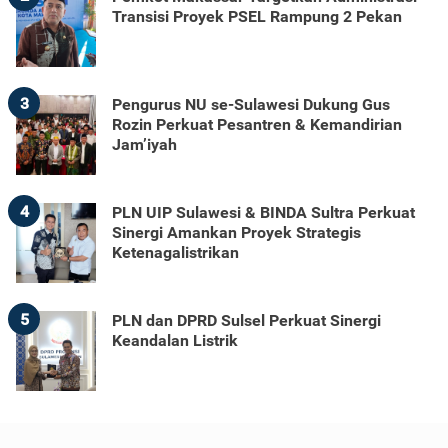
Transisi Proyek PSEL Rampung 2 Pekan
3
Pengurus NU se-Sulawesi Dukung Gus
Rozin Perkuat Pesantren & Kemandirian
Jam’iyah
4
PLN UIP Sulawesi & BINDA Sultra Perkuat
Sinergi Amankan Proyek Strategis
Ketenagalistrikan
5
PLN dan DPRD Sulsel Perkuat Sinergi
Keandalan Listrik