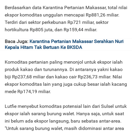
Berdasarkan data Karantina Pertanian Makassar, total nilai
ekspor komoditas unggulan mencapai Rp881,26 miliar.
Terdiri dari sektor perkebunan Rp721 miliar, sektor
hortikultura Rp805 juta, dan Rp159,44 miliar.
Baca Juga:
Karantina Pertanian Makassar Serahkan Nuri
Kepala Hitam Tak Bertuan Ke BKSDA
Komoditas pertanian paling menonjol untuk ekspor ialah
produk kakao dan turunannya. Di antaranya yakni kakao
biji Rp237,68 miliar dan kakao cair Rp236,73 miliar. Nilai
ekspor komoditas lain yang juga cukup besar ialah kacang
mede Rp174,19 miliar.
Lutfie menyebut komoditas potensial lain dari Sulsel untuk
ekspor ialah sarang burung walet. Hanya saja, untuk saat
ini belum ada ekspor langsung, baru sebatas antar-area.
"Untuk sarang burung walet, masih didominasi antar area