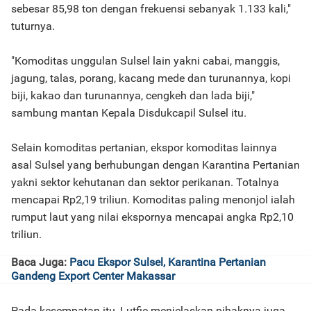
sebesar 85,98 ton dengan frekuensi sebanyak 1.133 kali,"
tuturnya.
"Komoditas unggulan Sulsel lain yakni cabai, manggis,
jagung, talas, porang, kacang mede dan turunannya, kopi
biji, kakao dan turunannya, cengkeh dan lada biji,"
sambung mantan Kepala Disdukcapil Sulsel itu.
Selain komoditas pertanian, ekspor komoditas lainnya
asal Sulsel yang berhubungan dengan Karantina Pertanian
yakni sektor kehutanan dan sektor perikanan. Totalnya
mencapai Rp2,19 triliun. Komoditas paling menonjol ialah
rumput laut yang nilai ekspornya mencapai angka Rp2,10
triliun.
Baca Juga:
Pacu Ekspor Sulsel, Karantina Pertanian
Gandeng Export Center Makassar
Pada kesempatan itu, Lutfie menjelaskan pihaknya juga