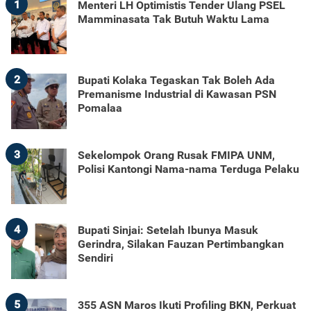
1
Menteri LH Optimistis Tender Ulang PSEL
Mamminasata Tak Butuh Waktu Lama
2
Bupati Kolaka Tegaskan Tak Boleh Ada
Premanisme Industrial di Kawasan PSN
Pomalaa
3
Sekelompok Orang Rusak FMIPA UNM,
Polisi Kantongi Nama-nama Terduga Pelaku
4
Bupati Sinjai: Setelah Ibunya Masuk
Gerindra, Silakan Fauzan Pertimbangkan
Sendiri
5
355 ASN Maros Ikuti Profiling BKN, Perkuat