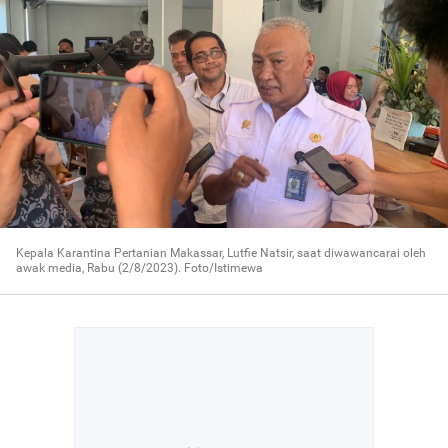
Kepala Karantina Pertanian Makassar, Lutfie Natsir, saat diwawancarai oleh
awak media, Rabu (2/8/2023). Foto/Istimewa