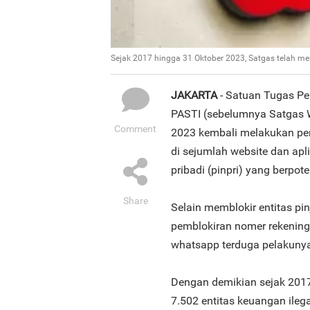
Sejak 2017 hingga 31 Oktober 2023, Satgas telah me
JAKARTA
- Satuan Tugas Pe
PASTI (sebelumnya Satgas W
Comment
2023 kembali melakukan pemb
di sejumlah website dan apl
pribadi (pinpri) yang berpo
Share
Selain memblokir entitas pin
pemblokiran nomer rekening,
whatsapp terduga pelakunya
Dengan demikian sejak 2017
7.502 entitas keuangan ilegal