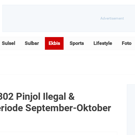
Sulsel
Sulbar
Ekbis
Sports
Lifestyle
Foto
302 Pinjol Ilegal &
eriode September-Oktober