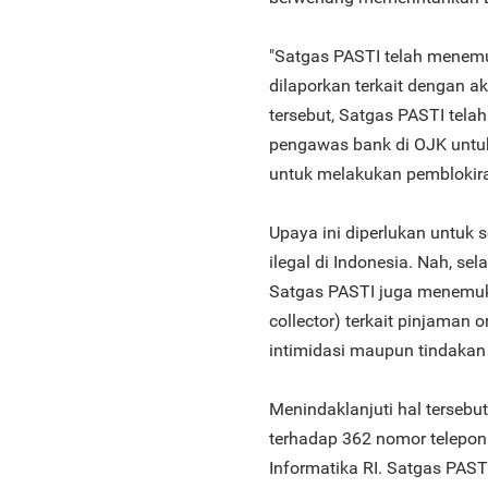
"Satgas PASTI telah menemu
dilaporkan terkait dengan a
tersebut, Satgas PASTI tel
pengawas bank di OJK untu
untuk melakukan pemblokiran
Upaya ini diperlukan untu
ilegal di Indonesia. Nah, se
Satgas PASTI juga menemuk
collector) terkait pinjaman 
intimidasi maupun tindakan
Menindaklanjuti hal tersebu
terhadap 362 nomor telepo
Informatika RI. Satgas PA