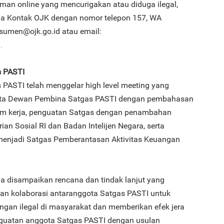
aman online yang mencurigakan atau diduga ilegal,
a Kontak OJK dengan nomor telepon 157, WA
sumen@ojk.go.id atau email:
.
3
s PASTI
 PASTI telah menggelar high level meeting yang
ta Dewan Pembina Satgas PASTI dengan pembahasan
ram kerja, penguatan Satgas dengan penambahan
an Sosial RI dan Badan Intelijen Negara, serta
4
enjadi Satgas Pemberantasan Aktivitas Keuangan
ga disampaikan rencana dan tindak lanjut yang
dan kolaborasi antaranggota Satgas PASTI untuk
5
ngan ilegal di masyarakat dan memberikan efek jera
enguatan anggota Satgas PASTI dengan usulan