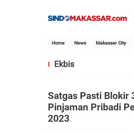
Home
News
Makassar City
Ekbis
Satgas Pasti Blokir 
Pinjaman Pribadi P
2023