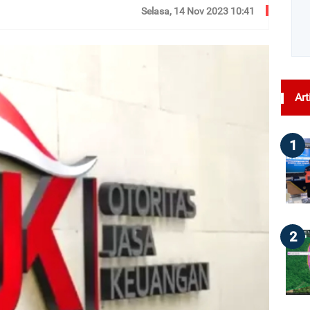
Selasa, 14 Nov 2023 10:41
dilihat : 31
Art
1
2