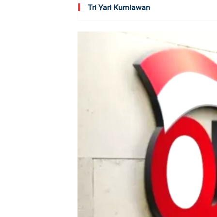
Tri Yari Kurniawan