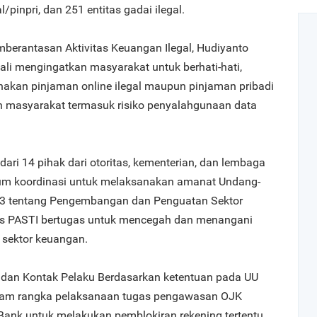
l/pinpri, dan 251 entitas gadai ilegal.
mberantasan Aktivitas Keuangan Ilegal, Hudiyanto
i mengingatkan masyarakat untuk berhati-hati,
akan pinjaman online ilegal maupun pinjaman pribadi
n masyarakat termasuk risiko penyalahgunaan data
i dari 14 pihak dari otoritas, kementerian, dan lembaga
rum koordinasi untuk melaksanakan amanat Undang-
3 tentang Pengembangan dan Penguatan Sektor
s PASTI bertugas untuk mencegah dan menangani
i sektor keuangan.
 dan Kontak Pelaku Berdasarkan ketentuan pada UU
lam rangka pelaksanaan tugas pengawasan OJK
nk untuk melakukan pemblokiran rekening tertentu.