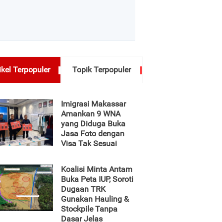
ikel Terpopuler
Topik Terpopuler
Imigrasi Makassar
Amankan 9 WNA
yang Diduga Buka
Jasa Foto dengan
Visa Tak Sesuai
Koalisi Minta Antam
Buka Peta IUP, Soroti
Dugaan TRK
Gunakan Hauling &
Stockpile Tanpa
Dasar Jelas