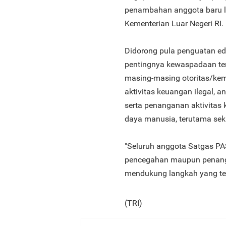
penambahan anggota baru l
Kementerian Luar Negeri RI.
Didorong pula penguatan ed
pentingnya kewaspadaan ter
masing-masing otoritas/kem
aktivitas keuangan ilegal, 
serta penanganan aktivitas
daya manusia, terutama sekr
"Seluruh anggota Satgas P
pencegahan maupun penanga
mendukung langkah yang te
(TRI)