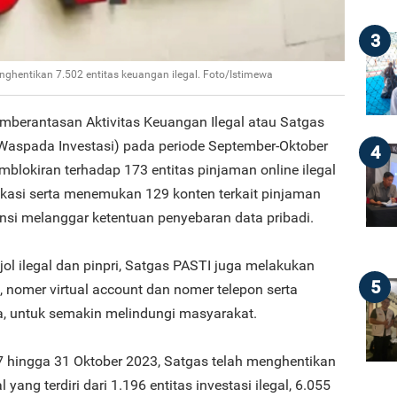
3
nghentikan 7.502 entitas keuangan ilegal. Foto/Istimewa
mberantasan Aktivitas Keuangan Ilegal atau Satgas
aspada Investasi) pada periode September-Oktober
4
lokiran terhadap 173 entitas pinjaman online ilegal
ikasi serta menemukan 129 konten terkait pinjaman
tensi melanggar ketentuan penyebaran data pribadi.
jol ilegal dan pinpri, Satgas PASTI juga melakukan
5
 nomer virtual account dan nomer telepon serta
, untuk semakin melindungi masyarakat.
 hingga 31 Oktober 2023, Satgas telah menghentikan
 yang terdiri dari 1.196 entitas investasi ilegal, 6.055