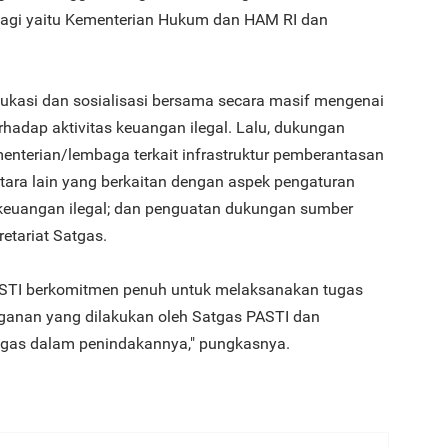
agi yaitu Kementerian Hukum dan HAM RI dan
ukasi dan sosialisasi bersama secara masif mengenai
hadap aktivitas keuangan ilegal. Lalu, dukungan
enterian/lembaga terkait infrastruktur pemberantasan
antara lain yang berkaitan dengan aspek pengaturan
 keuangan ilegal; dan penguatan dukungan sumber
etariat Satgas.
ASTI berkomitmen penuh untuk melaksanakan tugas
nan yang dilakukan oleh Satgas PASTI dan
gas dalam penindakannya," pungkasnya.