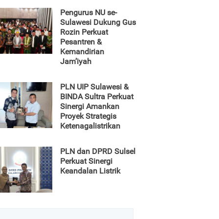
Pengurus NU se-
Sulawesi Dukung Gus
Rozin Perkuat
Pesantren &
Kemandirian
Jam’iyah
PLN UIP Sulawesi &
BINDA Sultra Perkuat
Sinergi Amankan
Proyek Strategis
Ketenagalistrikan
PLN dan DPRD Sulsel
Perkuat Sinergi
Keandalan Listrik