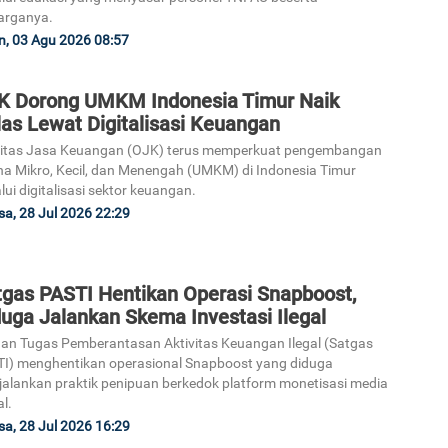
arganya.
n, 03 Agu 2026 08:57
K Dorong UMKM Indonesia Timur Naik
as Lewat Digitalisasi Keuangan
ritas Jasa Keuangan (OJK) terus memperkuat pengembangan
a Mikro, Kecil, dan Menengah (UMKM) di Indonesia Timur
lui digitalisasi sektor keuangan.
sa, 28 Jul 2026 22:29
tgas PASTI Hentikan Operasi Snapboost,
uga Jalankan Skema Investasi Ilegal
an Tugas Pemberantasan Aktivitas Keuangan Ilegal (Satgas
I) menghentikan operasional Snapboost yang diduga
alankan praktik penipuan berkedok platform monetisasi media
al.
sa, 28 Jul 2026 16:29