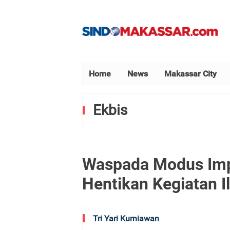
Home
News
Makassar City
Ekbis
Waspada Modus Imp
Hentikan Kegiatan I
Tri Yari Kurniawan