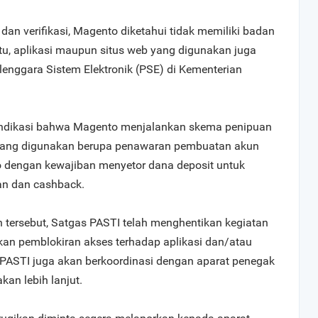
i dan verifikasi, Magento diketahui tidak memiliki badan
itu, aplikasi maupun situs web yang digunakan juga
elenggara Sistem Elektronik (PSE) di Kementerian
ndikasi bahwa Magento menjalankan skema penipuan
 yang digunakan berupa penawaran pembuatan akun
 dengan kewajiban menyetor dana deposit untuk
an dan cashback.
ersebut, Satgas PASTI telah menghentikan kegiatan
an pemblokiran akses terhadap aplikasi dan/atau
s PASTI juga akan berkoordinasi dengan aparat penegak
an lebih lanjut.