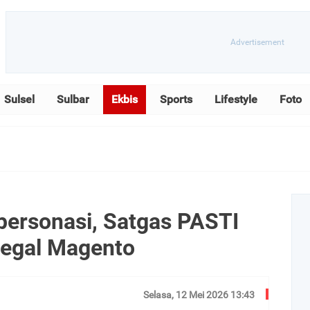
Sulsel
Sulbar
Ekbis
Sports
Lifestyle
Foto
ersonasi, Satgas PASTI
legal Magento
Selasa, 12 Mei 2026 13:43