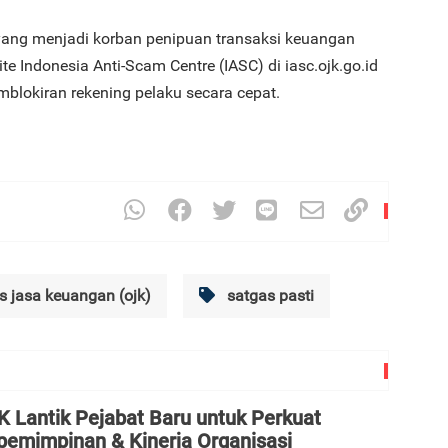
yang menjadi korban penipuan transaksi keuangan
e Indonesia Anti-Scam Centre (IASC) di iasc.ojk.go.id
3
lokiran rekening pelaku secara cepat.
4
s jasa keuangan (ojk)
satgas pasti
5
K Lantik Pejabat Baru untuk Perkuat
pemimpinan & Kinerja Organisasi