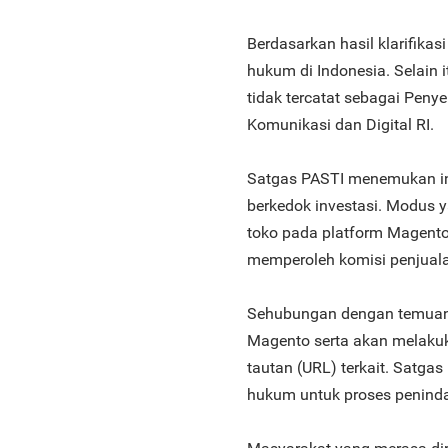
Berdasarkan hasil klarifikas
hukum di Indonesia. Selain 
tidak tercatat sebagai Peny
Komunikasi dan Digital RI.
Satgas PASTI menemukan i
berkedok investasi. Modus
toko pada platform Magento
memperoleh komisi penjual
Sehubungan dengan temuan t
Magento serta akan melakuk
tautan (URL) terkait. Satga
hukum untuk proses penindak