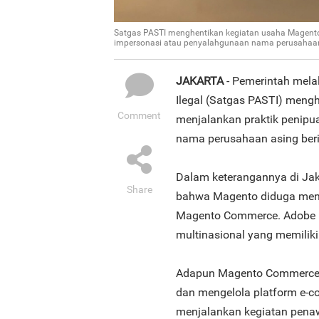
Satgas PASTI menghentikan kegiatan usaha Magent
impersonasi atau penyalahgunaan nama perusahaan 
JAKARTA
- Pemerintah mel
Ilegal (Satgas PASTI) meng
Comment
menjalankan praktik penip
nama perusahaan asing beri
Dalam keterangannya di Jak
Share
bahwa Magento diduga meng
Magento Commerce. Adobe I
multinasional yang memiliki 
Adapun Magento Commerce 
dan mengelola platform e-co
menjalankan kegiatan penaw