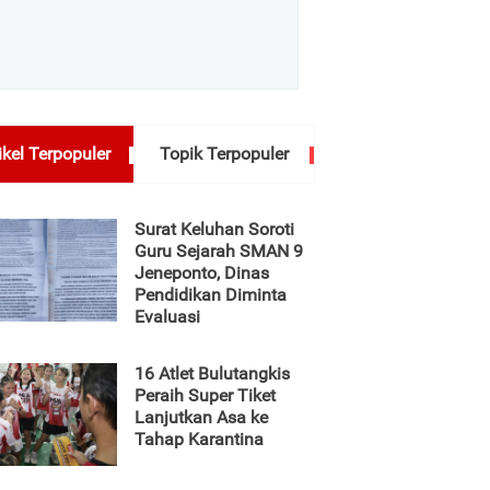
ikel Terpopuler
Topik Terpopuler
Surat Keluhan Soroti
Guru Sejarah SMAN 9
Jeneponto, Dinas
Pendidikan Diminta
Evaluasi
16 Atlet Bulutangkis
Peraih Super Tiket
Lanjutkan Asa ke
Tahap Karantina