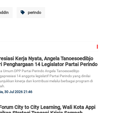
uddin
perindo
esiasi Kerja Nyata, Angela Tanoesoedibjo
i Penghargaan 14 Legislator Partai Perindo
a Umum DPP Partai Perindo Angela Tanoesoedibjo
apresiasi 14 anggota legislatif Partai Perindo yang dinilai
njukkan kinerja dan kontribusi melalui berbagai program di
ah.
s, 30 Jul 2026 21:46
Forum City to City Learning, Wali Kota Appi
gikan Strategi Tangani Krisis Sampah