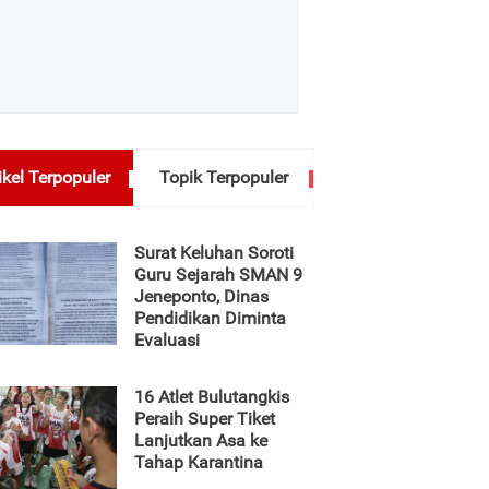
ikel Terpopuler
Topik Terpopuler
Surat Keluhan Soroti
Guru Sejarah SMAN 9
Jeneponto, Dinas
Pendidikan Diminta
Evaluasi
16 Atlet Bulutangkis
Peraih Super Tiket
Lanjutkan Asa ke
Tahap Karantina