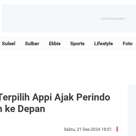
Sulsel
Sulbar
Ekbis
Sports
Lifestyle
Foto
erpilih Appi Ajak Perindo
n ke Depan
Sabtu, 21 Des 2024 18:51