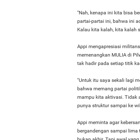
"Nah, kenapa ini kita bisa 
partai-partai ini, bahwa in
Kalau kita kalah, kita kalah
Appi mengapresiasi militan
memenangkan MULIA di Pilwa
tak hadir pada setiap titik
"Untuk itu saya sekali lagi
bahwa memang partai politik
mampu kita aktivasi. Tidak a
punya struktur sampai ke wila
Appi meminta agar kebersa
bergandengan sampai lima t
bukan akhir. Tapi awal yan