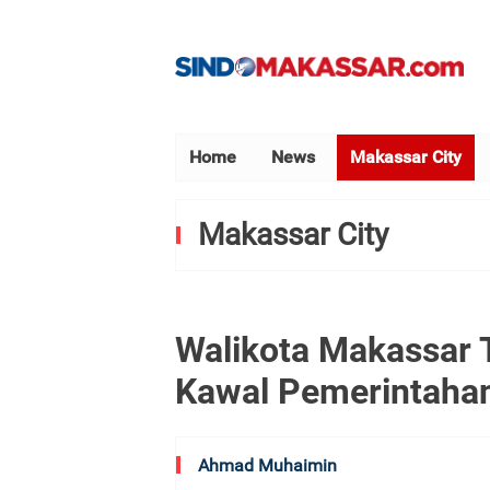
Home
News
Makassar City
Makassar City
Walikota Makassar T
Kawal Pemerintaha
Ahmad Muhaimin