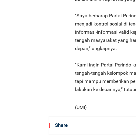
"Saya berharap Partai Perin
menjadi kontrol sosial di 
informasi-informasi valid k
tengah masyarakat yang haru
depan," ungkapnya.
"Kami ingin Partai Perindo 
tengah-tengah kelompok ma
tapi mampu memberikan pen
lakukan ke depannya," tutup
(UMI)
Share