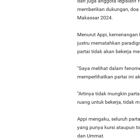
dan juga anggota legislatif 
memberikan dukungan, doa 
Makassar 2024.
Menurut Appi, kemenangan M
justru mematahkan paradig
partai tidak akan bekerja 
"Saya melihat dalam fenomen
memperlihatkan partai ini ak
"Artinya tidak mungkin partai
ruang untuk bekerja, tidak 
Appi mengaku, seluruh part
yang punya kursi ataupun ti
dan Ummat.