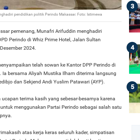
3
hadiri pendidikan politik Perindo Makassar. Foto: Istimewa
ssar pemenang, Munafri Arifuddin menghadiri
DPD Perindo di Whiz Prime Hotel, Jalan Sultan
4
 Desember 2024.
enyampaikan telah sowan ke Kantor DPP Perindo di
. Ia bersama Aliyah Mustika Ilham diterima langsung
dibjo dan Sekjend Andi Yuslim Patawari (AYP).
5
 ucapan terima kasih yang sebesar-besarnya karena
n untuk menggunakan Partai Perindo sebagai salah satu
apnya.
makasih atas kerja keras seluruh kader, simpatisan