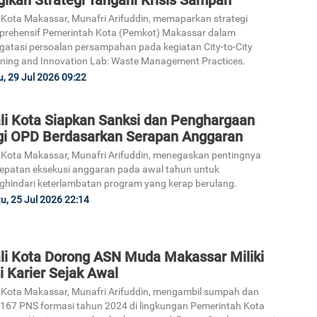
 Kota Makassar, Munafri Arifuddin, memaparkan strategi
rehensif Pemerintah Kota (Pemkot) Makassar dalam
atasi persoalan persampahan pada kegiatan City-to-City
ning and Innovation Lab: Waste Management Practices.
, 29 Jul 2026 09:22
li Kota Siapkan Sanksi dan Penghargaan
gi OPD Berdasarkan Serapan Anggaran
 Kota Makassar, Munafri Arifuddin, menegaskan pentingnya
epatan eksekusi anggaran pada awal tahun untuk
hindari keterlambatan program yang kerap berulang.
u, 25 Jul 2026 22:14
li Kota Dorong ASN Muda Makassar Miliki
i Karier Sejak Awal
 Kota Makassar, Munafri Arifuddin, mengambil sumpah dan
i 167 PNS formasi tahun 2024 di lingkungan Pemerintah Kota