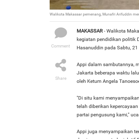
Walikota Makassar pemenang, Munafri Arifuddin meng
MAKASSAR
- Walikota Maka
kegiatan pendidikan politik 
Comment
Hasanuddin pada Sabtu, 21
Appi dalam sambutannya, m
Jakarta beberapa waktu lalu
Share
oleh Ketum Angela Tanoesoe
"Di situ kami menyampaikan
telah diberikan kepercayaa
partai pengusung kami," uc
Appi juga menyampaikan teri