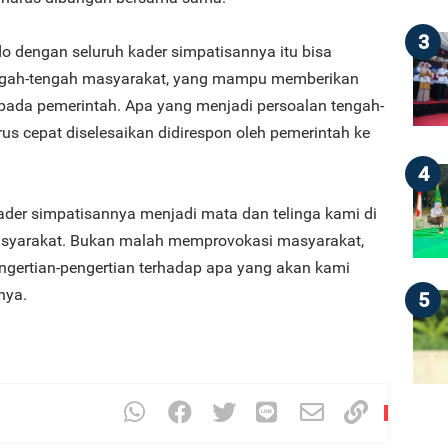
3
do dengan seluruh kader simpatisannya itu bisa
tengah-tengah masyarakat, yang mampu memberikan
epada pemerintah. Apa yang menjadi persoalan tengah-
s cepat diselesaikan didirespon oleh pemerintah ke
4
kader simpatisannya menjadi mata dan telinga kami di
syarakat. Bukan malah memprovokasi masyarakat,
gertian-pengertian terhadap apa yang akan kami
nya.
5