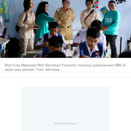
Wali Kota Makassar Moh Ramdhan Pomanto meninjau pelaksanaan MBG di
salah satu sekolah. Foto: Istimewa