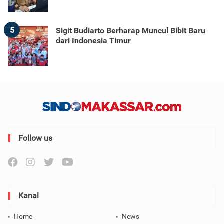
5
Sigit Budiarto Berharap Muncul Bibit Baru
dari Indonesia Timur
Follow us
Kanal
Home
News