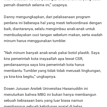
pernah disentuh selama ini,” ucapnya.
Danny mengungkapkan, dari pelaksanaan program
perdana ini beberapa hal yang mesti terkoordinasi dengan
baik, diantaranya, selalu mengimbau anak-anak untuk
membudayakan cuci tangan sebelum makan, serta wadah
minum harus menggunakan tumbler.
“Nah minum banyak anak-anak pakai botol plastik. Saya
kira pemerintah kota insyaallah apa lewat CSR,
pendanaannya saya kira pemerintah kota harus
membantu Tumbler yang tidak tidak merusak lingkungan,
ya kira-kira begitu,” ungkapnya.
Dosen Jurusan Arsitek Universitas Hasanuddin ini
menuturkan bahwa MBG ini bukan hanya membangun
sebuah kebiasaan baru yang luar biasa namun
membangun sebuah kehidupan sosial di kelas.