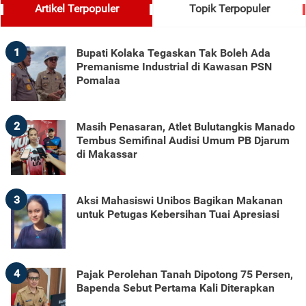
Artikel Terpopuler
Topik Terpopuler
1
Bupati Kolaka Tegaskan Tak Boleh Ada
Premanisme Industrial di Kawasan PSN
Pomalaa
2
Masih Penasaran, Atlet Bulutangkis Manado
Tembus Semifinal Audisi Umum PB Djarum
di Makassar
3
Aksi Mahasiswi Unibos Bagikan Makanan
untuk Petugas Kebersihan Tuai Apresiasi
4
Pajak Perolehan Tanah Dipotong 75 Persen,
Bapenda Sebut Pertama Kali Diterapkan