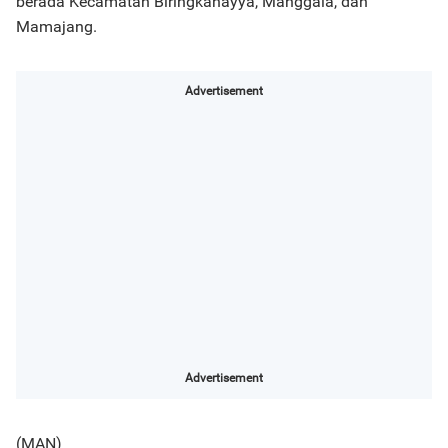
berada Kecamatan Biringkanayya, Manggala, dan
Mamajang.
Advertisement
Advertisement
(MAN)