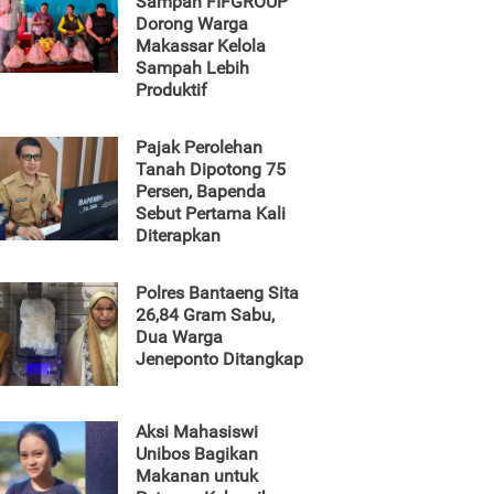
Sampah FIFGROUP
Dorong Warga
Makassar Kelola
Sampah Lebih
Produktif
Pajak Perolehan
Tanah Dipotong 75
Persen, Bapenda
Sebut Pertama Kali
Diterapkan
Polres Bantaeng Sita
26,84 Gram Sabu,
Dua Warga
Jeneponto Ditangkap
Aksi Mahasiswi
Unibos Bagikan
Makanan untuk