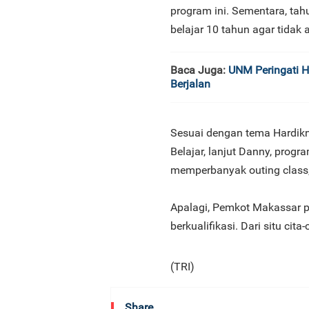
program ini. Sementara, ta
belajar 10 tahun agar tidak 
Baca Juga:
UNM Peringati 
Berjalan
Sesuai dengan tema Hardikn
Belajar, lanjut Danny, progr
memperbanyak outing class, s
Apalagi, Pemkot Makassar p
berkualifikasi. Dari situ ci
(TRI)
Share