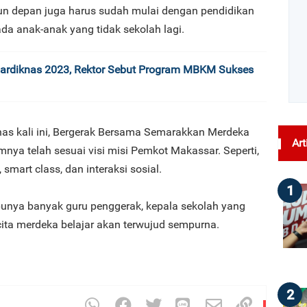
hun depan juga harus sudah mulai dengan pendidikan
ada anak-anak yang tidak sekolah lagi.
Hardiknas 2023, Rektor Sebut Program MBKM Sukses
as kali ini, Bergerak Bersama Semarakkan Merdeka
Art
amnya telah sesuai visi misi Pemkot Makassar. Seperti,
mart class, dan interaksi sosial.
1
unya banyak guru penggerak, kepala sekolah yang
ta-cita merdeka belajar akan terwujud sempurna.
2