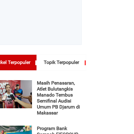
ikel Terpopuler
Topik Terpopuler
Masih Penasaran,
Atlet Bulutangkis
Manado Tembus
Semifinal Audisi
Umum PB Djarum di
Makassar
Program Bank