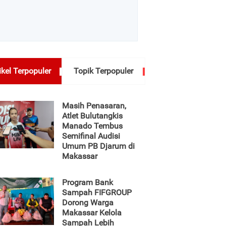
ikel Terpopuler
Topik Terpopuler
Masih Penasaran,
Atlet Bulutangkis
Manado Tembus
Semifinal Audisi
Umum PB Djarum di
Makassar
Program Bank
Sampah FIFGROUP
Dorong Warga
Makassar Kelola
Sampah Lebih