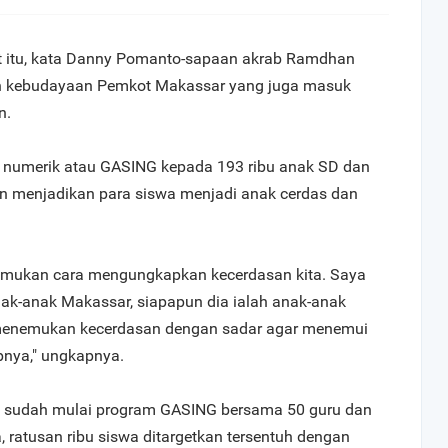
t itu, kata Danny Pomanto-sapaan akrab Ramdhan
n kebudayaan Pemkot Makassar yang juga masuk
n.
 numerik atau GASING kepada 193 ribu anak SD dan
n menjadikan para siswa menjadi anak cerdas dan
menemukan cara mengungkapkan kecerdasan kita. Saya
nak-anak Makassar, siapapun dia ialah anak-anak
menemukan kecerdasan dengan sadar agar menemui
pnya," ungkapnya.
an sudah mulai program GASING bersama 50 guru dan
, ratusan ribu siswa ditargetkan tersentuh dengan