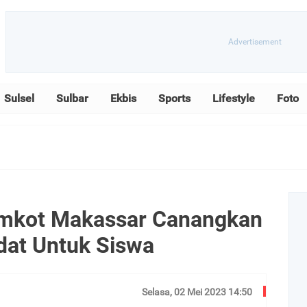
Sulsel
Sulbar
Ekbis
Sports
Lifestyle
Foto
emkot Makassar Canangkan
dat Untuk Siswa
Selasa, 02 Mei 2023 14:50