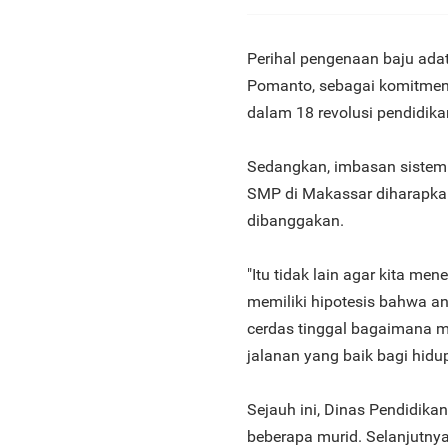
Perihal pengenaan baju ada
Pomanto, sebagai komitme
dalam 18 revolusi pendidika
Sedangkan, imbasan sistem
SMP di Makassar diharapka
dibanggakan.
"Itu tidak lain agar kita 
memiliki hipotesis bahwa a
cerdas tinggal bagaimana 
jalanan yang baik bagi hidu
Sejauh ini, Dinas Pendidik
beberapa murid. Selanjutnya