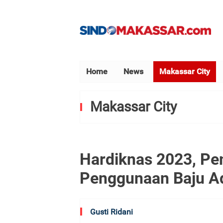
Home
News
Makassar City
Makassar City
Hardiknas 2023, P
Penggunaan Baju A
Gusti Ridani