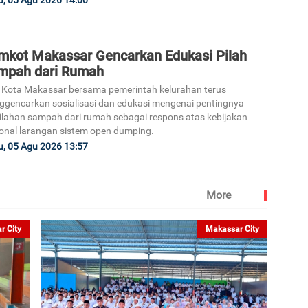
mkot Makassar Gencarkan Edukasi Pilah
mpah dari Rumah
Kota Makassar bersama pemerintah kelurahan terus
gencarkan sosialisasi dan edukasi mengenai pentingnya
lahan sampah dari rumah sebagai respons atas kebijakan
onal larangan sistem open dumping.
, 05 Agu 2026 13:57
More
r City
Makassar City