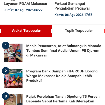
Layanan PDAM Makassar
Perkuat Semangat
Pengabdian Pegawai
Jum'at, 07 Agu 2026 06:22
Kamis, 06 Agu 2026 17:53
Artikel Terpopuler
Topik Terpopuler
1
Masih Penasaran, Atlet Bulutangkis Manado
Tembus Semifinal Audisi Umum PB Djarum
di Makassar
2
Program Bank Sampah FIFGROUP Dorong
Warga Makassar Kelola Sampah Lebih
Produktif
3
Pajak Perolehan Tanah Dipotong 75 Persen,
Bapenda Sebut Pertama Kali Diterapkan