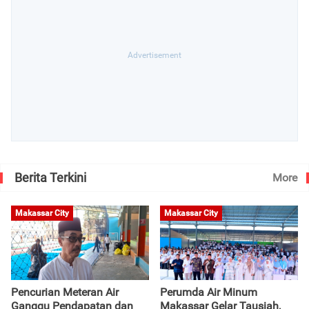
Berita Terkini
More
Makassar City
Makassar City
Pencurian Meteran Air
Perumda Air Minum
Ganggu Pendapatan dan
Makassar Gelar Tausiah,