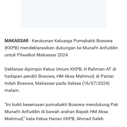
MAKASSAR
- Kerukunan Keluarga Purnabakti Bosowa
(KKPB) mendeklarasikan dukungan ke Munafri Arifuddin
untuk Pilwalkot Makassar 2024.
Deklarasi dipimpin Ketua Umum KKPB, H Rahman AT di
hadapan pendiri Bosowa, HM Aksa Mahmud, di Pantai
Indah Bosowa, Makassar pada Selasa (16/07/2024)
malam.
"Ini bukti keseriusan purnabakti Bosowa mendukung Pak
Munafri Arifuddin di bawah arahan Bapak HM Aksa
Mahmud,” kata Ketua Harian KKPB, Ahmad Saleh.