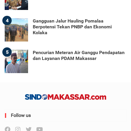
4
Gangguan Jalur Hauling Pomalaa
Berpotensi Tekan PNBP dan Ekonomi
Kolaka
5
Pencurian Meteran Air Ganggu Pendapatan
dan Layanan PDAM Makassar
Follow us