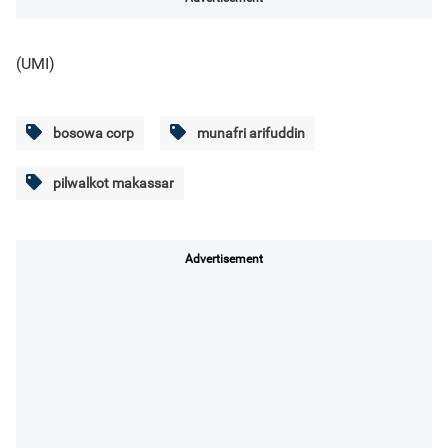
(UMI)
bosowa corp
munafri arifuddin
pilwalkot makassar
Advertisement