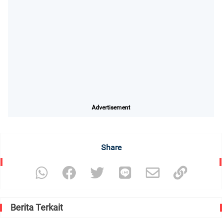
Advertisement
Share
Berita Terkait