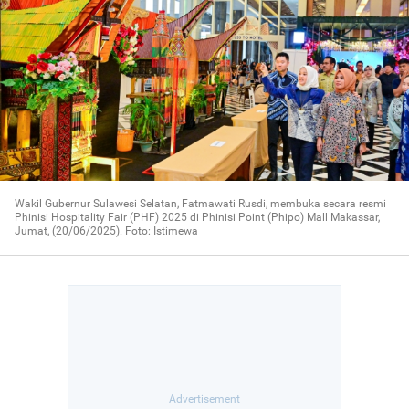
Wakil Gubernur Sulawesi Selatan, Fatmawati Rusdi, membuka secara resmi
Phinisi Hospitality Fair (PHF) 2025 di Phinisi Point (Phipo) Mall Makassar,
Jumat, (20/06/2025). Foto: Istimewa