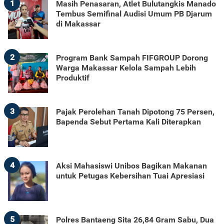
1
Masih Penasaran, Atlet Bulutangkis Manado
Tembus Semifinal Audisi Umum PB Djarum
di Makassar
2
Program Bank Sampah FIFGROUP Dorong
Warga Makassar Kelola Sampah Lebih
Produktif
3
Pajak Perolehan Tanah Dipotong 75 Persen,
Bapenda Sebut Pertama Kali Diterapkan
4
Aksi Mahasiswi Unibos Bagikan Makanan
untuk Petugas Kebersihan Tuai Apresiasi
5
Polres Bantaeng Sita 26,84 Gram Sabu, Dua