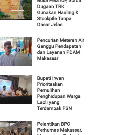
Buka Peta IUP, Soroti
Dugaan TRK
Gunakan Hauling &
Stockpile Tanpa
Dasar Jelas
Pencurian Meteran Air
Ganggu Pendapatan
dan Layanan PDAM
Makassar
Bupati Irwan
Prioritaskan
Pemulihan
Penghidupan Warga
Laoli yang
Terdampak PSN
Pelantikan BPC
Perhumas Makassar,