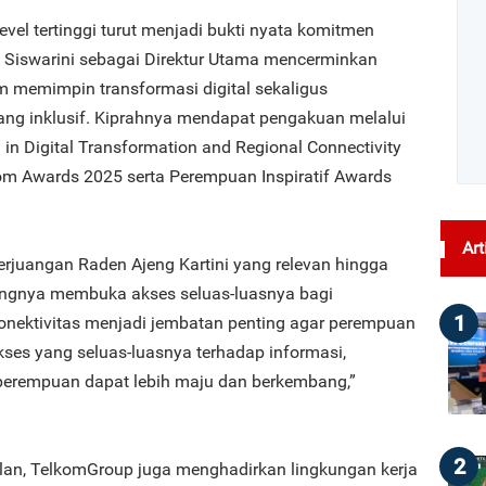
evel tertinggi turut menjadi bukti nyata komitmen
 Siswarini sebagai Direktur Utama mencerminkan
m memimpin transformasi digital sekaligus
ng inklusif. Kiprahnya mendapat pengakuan melalui
n Digital Transformation and Regional Connectivity
m Awards 2025 serta Perempuan Inspiratif Awards
Art
rjuangan Raden Ajeng Kartini yang relevan hingga
ingnya membuka akses seluas-luasnya bagi
1
 konektivitas menjadi jembatan penting agar perempuan
ses yang seluas-luasnya terhadap informasi,
perempuan dapat lebih maju dan berkembang,”
2
lan, TelkomGroup juga menghadirkan lingkungan kerja