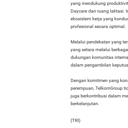
yang mendukung produktivit
Daycare dan ruang laktasi. I
ekosistem kerja yang kondu
profesional secara optimal.
Melalui pendekatan yang te
yang setara melalui berbag
dukungan komunitas interna
dalam pengambilan keputusa
Dengan komitmen yang kons
perempuan, TelkomGroup tid
juga berkontribusi dalam m
berkelanjutan.
(TRI)