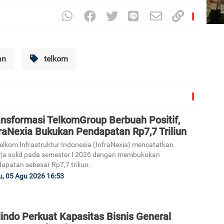
an
telkom
ansformasi TelkomGroup Berbuah Positif,
raNexia Bukukan Pendapatan Rp7,7 Triliun
elkom Infrastruktur Indonesia (InfraNexia) mencatatkan
rja solid pada semester I 2026 dengan membukukan
apatan sebesar Rp7,7 triliun.
, 05 Agu 2026 16:53
indo Perkuat Kapasitas Bisnis General