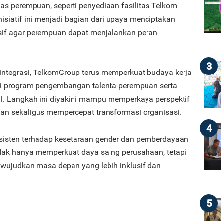
as perempuan, seperti penyediaan fasilitas Telkom
nisiatif ini menjadi bagian dari upaya menciptakan
sif agar perempuan dapat menjalankan peran
3
rintegrasi, TelkomGroup terus memperkuat budaya kerja
ai program pengembangan talenta perempuan serta
l. Langkah ini diyakini mampu memperkaya perspektif
n sekaligus mempercepat transformasi organisasi.
4
isten terhadap kesetaraan gender dan pemberdayaan
ak hanya memperkuat daya saing perusahaan, tetapi
ewujudkan masa depan yang lebih inklusif dan
5