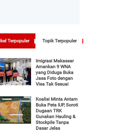
ikel Terpopuler
Topik Terpopuler
Imigrasi Makassar
Amankan 9 WNA
yang Diduga Buka
Jasa Foto dengan
Visa Tak Sesuai
Koalisi Minta Antam
Buka Peta IUP, Soroti
Dugaan TRK
Gunakan Hauling &
Stockpile Tanpa
Dasar Jelas