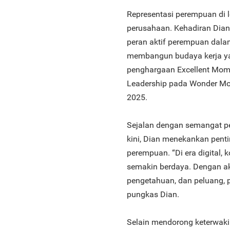
Representasi perempuan di l
perusahaan. Kehadiran Dian
peran aktif perempuan dala
membangun budaya kerja ya
penghargaan Excellent Mom i
Leadership pada Wonder Mo
2025.
Sejalan dengan semangat pe
kini, Dian menekankan pent
perempuan. “Di era digital,
semakin berdaya. Dengan ak
pengetahuan, dan peluang, 
pungkas Dian.
Selain mendorong keterwaki