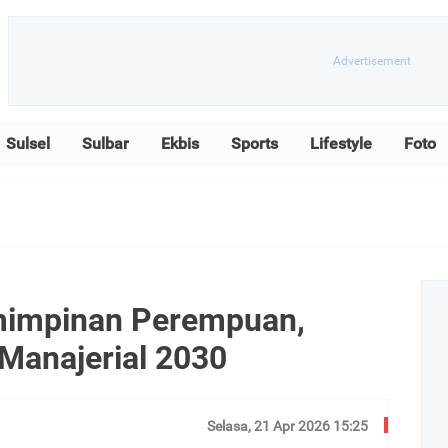
Sulsel
Sulbar
Ekbis
Sports
Lifestyle
Foto
mimpinan Perempuan,
 Manajerial 2030
Selasa, 21 Apr 2026 15:25