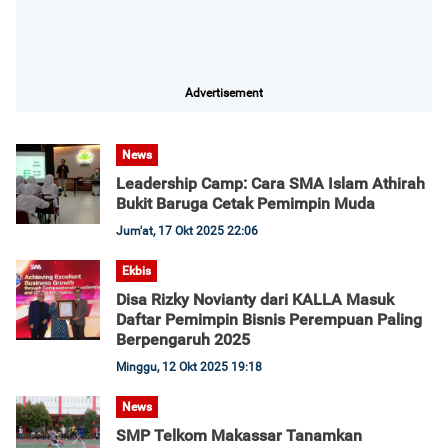
Advertisement
News
Leadership Camp: Cara SMA Islam Athirah
Bukit Baruga Cetak Pemimpin Muda
Jum'at, 17 Okt 2025 22:06
Ekbis
Disa Rizky Novianty dari KALLA Masuk
Daftar Pemimpin Bisnis Perempuan Paling
Berpengaruh 2025
Minggu, 12 Okt 2025 19:18
News
SMP Telkom Makassar Tanamkan