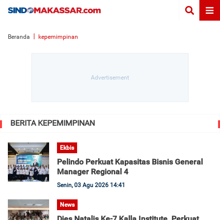
Beranda
kepemimpinan
BERITA KEPEMIMPINAN
Ekbis
Pelindo Perkuat Kapasitas Bisnis General
Manager Regional 4
Senin, 03 Agu 2026 14:41
News
Dies Natalis Ke-7 Kalla Institute, Perkuat