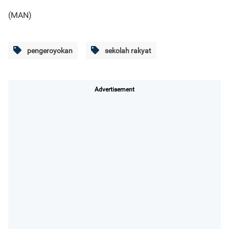
(MAN)
pengeroyokan
sekolah rakyat
Advertisement