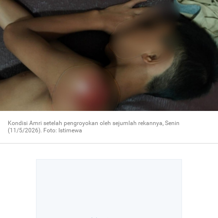
Kondisi Amri setelah pengroyokan oleh sejumlah rekannya, Senin
(11/5/2026). Foto: Istimewa