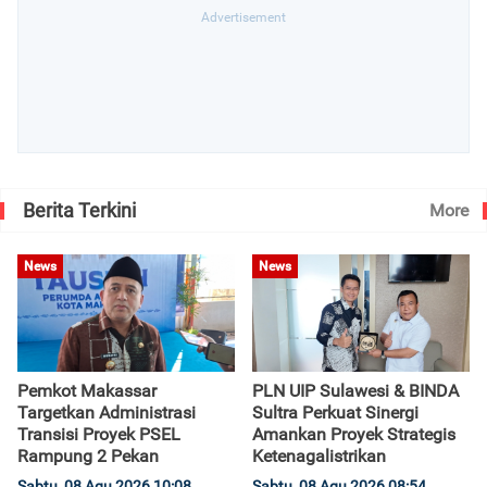
Berita Terkini
More
News
News
Pemkot Makassar
PLN UIP Sulawesi & BINDA
Targetkan Administrasi
Sultra Perkuat Sinergi
Transisi Proyek PSEL
Amankan Proyek Strategis
Rampung 2 Pekan
Ketenagalistrikan
Sabtu, 08 Agu 2026 10:08
Sabtu, 08 Agu 2026 08:54