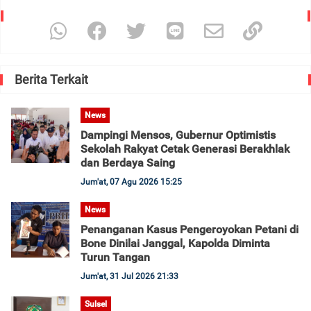
Berita Terkait
News
Dampingi Mensos, Gubernur Optimistis
Sekolah Rakyat Cetak Generasi Berakhlak
dan Berdaya Saing
Jum'at, 07 Agu 2026 15:25
News
Penanganan Kasus Pengeroyokan Petani di
Bone Dinilai Janggal, Kapolda Diminta
Turun Tangan
Jum'at, 31 Jul 2026 21:33
Sulsel