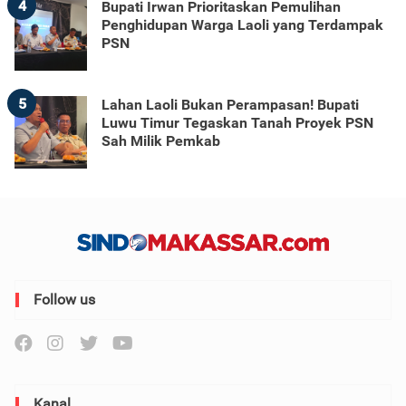
4
Bupati Irwan Prioritaskan Pemulihan
Penghidupan Warga Laoli yang Terdampak
PSN
5
Lahan Laoli Bukan Perampasan! Bupati
Luwu Timur Tegaskan Tanah Proyek PSN
Sah Milik Pemkab
Follow us
Kanal