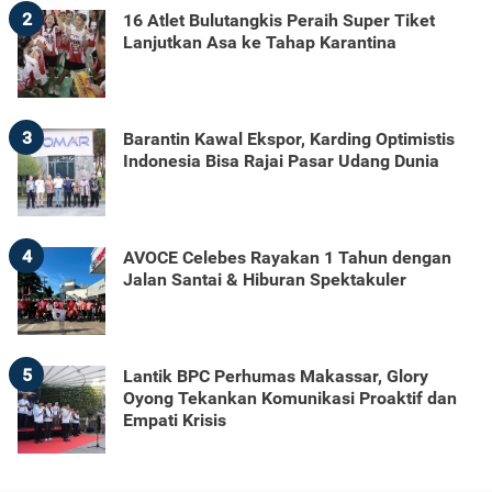
2
16 Atlet Bulutangkis Peraih Super Tiket
Lanjutkan Asa ke Tahap Karantina
3
Barantin Kawal Ekspor, Karding Optimistis
Indonesia Bisa Rajai Pasar Udang Dunia
4
AVOCE Celebes Rayakan 1 Tahun dengan
Jalan Santai & Hiburan Spektakuler
5
Lantik BPC Perhumas Makassar, Glory
Oyong Tekankan Komunikasi Proaktif dan
Empati Krisis