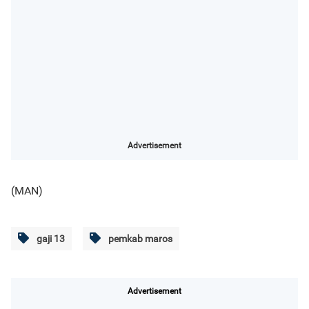
Advertisement
(MAN)
gaji 13
pemkab maros
Advertisement