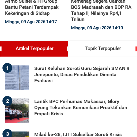
Asmo Sulsel & FIFGroup
Kemenag Segera Cairkan
Bantu Petani Terdampak
BOS Madrasah dan BOP RA
Kekeringan di Sidrap
Tahap II, Nilainya Rp4,1
Triliun
Minggu, 09 Agu 2026 14:17
Minggu, 09 Agu 2026 14:10
Artikel Terpopuler
Topik Terpopuler
1
Surat Keluhan Soroti Guru Sejarah SMAN 9
Jeneponto, Dinas Pendidikan Diminta
Evaluasi
2
Lantik BPC Perhumas Makassar, Glory
Oyong Tekankan Komunikasi Proaktif dan
Empati Krisis
3
Milad ke-28, IJTI Sulselbar Soroti Krisis