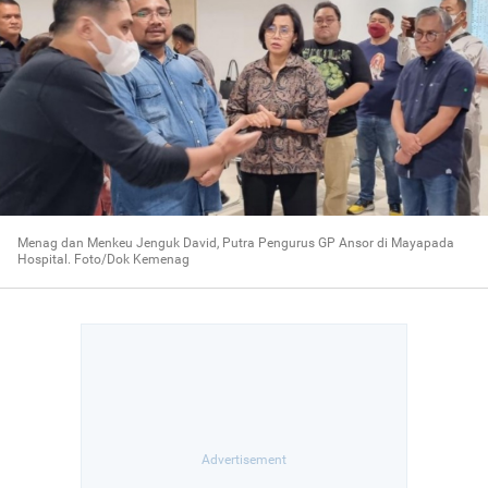
Menag dan Menkeu Jenguk David, Putra Pengurus GP Ansor di Mayapada
Hospital. Foto/Dok Kemenag