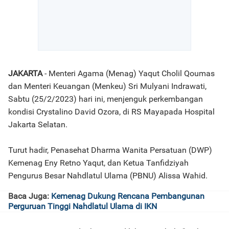
JAKARTA
- Menteri Agama (Menag) Yaqut Cholil Qoumas
dan Menteri Keuangan (Menkeu) Sri Mulyani Indrawati,
Sabtu (25/2/2023) hari ini, menjenguk perkembangan
kondisi Crystalino David Ozora, di RS Mayapada Hospital
Jakarta Selatan.
Turut hadir, Penasehat Dharma Wanita Persatuan (DWP)
Kemenag Eny Retno Yaqut, dan Ketua Tanfidziyah
Pengurus Besar Nahdlatul Ulama (PBNU) Alissa Wahid.
Baca Juga:
Kemenag Dukung Rencana Pembangunan
Perguruan Tinggi Nahdlatul Ulama di IKN