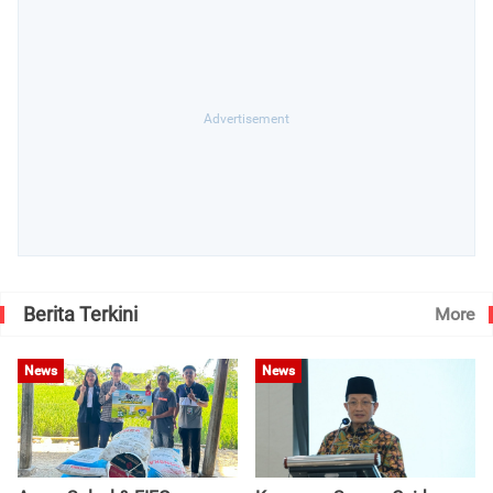
Berita Terkini
More
News
News