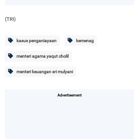
(TRI)
kasus penganiayaan
kemenag
menteri agama yaqut cholil
menteri keuangan sri mulyani
Advertisement