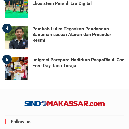
Ekosistem Pers di Era Digital
4
Pemkab Lutim Tegaskan Pendanaan
Santunan sesuai Aturan dan Prosedur
Resmi
5
Imigrasi Parepare Hadirkan PaspoRia di Car
Free Day Tana Toraja
Follow us