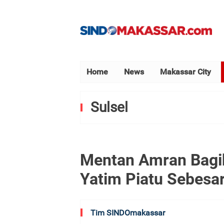
Home
News
Makassar City
Sulsel
Mentan Amran Bagi
Yatim Piatu Sebesar
Tim SINDOmakassar