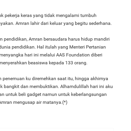
k pekerja keras yang tidak mengalami tumbuh
akan. Amran lahir dari keluar yang begitu sederhana.
 pendidikan, Amran bersaudara harus hidup mandiri
nia pendidikan. Hal itulah yang Menteri Pertanian
 menyangka hari ini melalui AAS Foundation diberi
menyerahkan beasiswa kepada 133 orang.
ah penemuan ku diremehkan saat itu, hingga akhirnya
uk bangkit dan membuktikan. Alhamdulillah hari ini aku
gan untuk beli gadget namun untuk keberlangsungan
r Amran mengusap air matanya.(*)