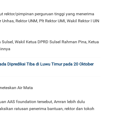
ut rektor/pimpinan perguruan tinggi yang menerima
3
 Unhas, Rektor UNM, Plt Rektor UMI, Wakil Rektor I UIN
da Sulsel, Wakil Ketua DPRD Sulsel Rahman Pina, Ketua
ainnya
4
kada Diprediksi Tiba di Luwu Timur pada 20 Oktober
5
eteskan Air Mata
n AAS foundation tersebut, Amran lebih dulu
aksikan ratusan penerima bantuan, rektor dan tokoh