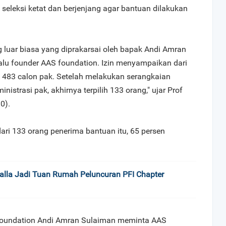
leksi ketat dan berjenjang agar bantuan dilakukan
 luar biasa yang diprakarsai oleh bapak Andi Amran
alu founder AAS foundation. Izin menyampaikan dari
a 483 calon pak. Setelah melakukan serangkaian
nistrasi pak, akhirnya terpilih 133 orang," ujar Prof
0).
ri 133 orang penerima bantuan itu, 65 persen
alla Jadi Tuan Rumah Peluncuran PFI Chapter
 foundation Andi Amran Sulaiman meminta AAS