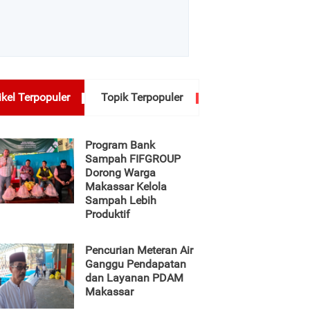
ikel Terpopuler
Topik Terpopuler
Program Bank
Sampah FIFGROUP
Dorong Warga
Makassar Kelola
Sampah Lebih
Produktif
Pencurian Meteran Air
Ganggu Pendapatan
dan Layanan PDAM
Makassar