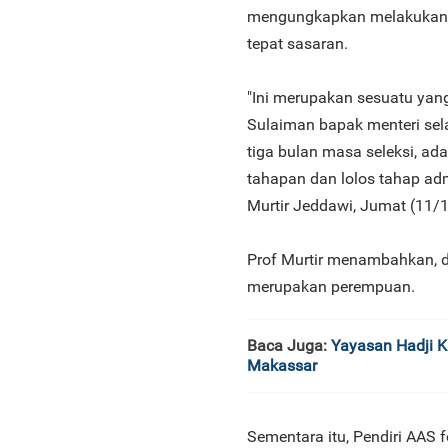
mengungkapkan melakukan se
tepat sasaran.
"Ini merupakan sesuatu yang
Sulaiman bapak menteri sel
tiga bulan masa seleksi, ad
tahapan dan lolos tahap admi
Murtir Jeddawi, Jumat (11/1
Prof Murtir menambahkan, da
merupakan perempuan.
Baca Juga:
Yayasan Hadji K
Makassar
Sementara itu, Pendiri AAS