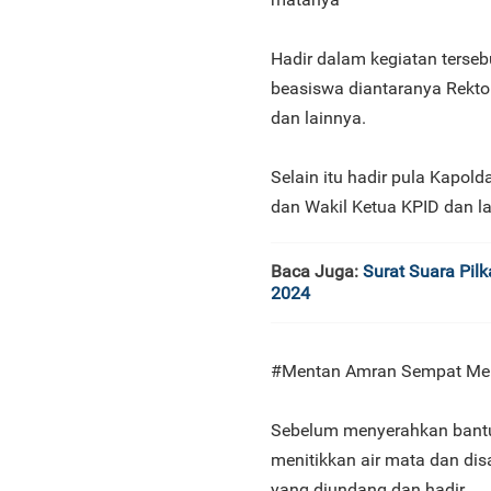
Hadir dalam kegiatan terseb
beasiswa diantaranya Rektor
dan lainnya.
Selain itu hadir pula Kapol
dan Wakil Ketua KPID dan l
Baca Juga:
Surat Suara Pil
2024
#Mentan Amran Sempat Men
Sebelum menyerahkan bantua
menitikkan air mata dan dis
yang diundang dan hadir.