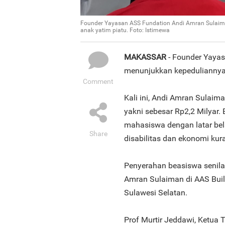
Founder Yayasan ASS Fundation Andi Amran Sulaim
anak yatim piatu. Foto: Istimewa
MAKASSAR
- Founder Yaya
menunjukkan kepeduliannya 
Comment
Kali ini, Andi Amran Sulai
yakni sebesar Rp2,2 Milyar.
mahasiswa dengan latar belak
Share
disabilitas dan ekonomi ku
Penyerahan beasiswa senilai
Amran Sulaiman di AAS Build
Sulawesi Selatan.
Prof Murtir Jeddawi, Ketua 