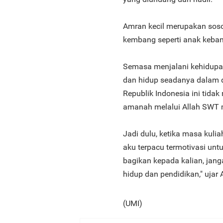
Amran kecil merupakan soso
kembang seperti anak kebany
Semasa menjalani kehidupan
dan hidup seadanya dalam du
Republik Indonesia ini tidak
amanah melalui Allah SWT 
Jadi dulu, ketika masa kuli
aku terpacu termotivasi unt
bagikan kepada kalian, jan
hidup dan pendidikan," uja
(UMI)