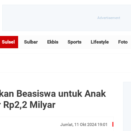
Sulsel
Sulbar
Ekbis
Sports
Lifestyle
Foto
kan Beasiswa untuk Anak
 Rp2,2 Milyar
Jum'at, 11 Okt 2024 19:01