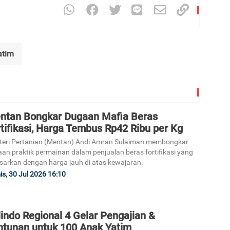
atim
ntan Bongkar Dugaan Mafia Beras
tifikasi, Harga Tembus Rp42 Ribu per Kg
eri Pertanian (Mentan) Andi Amran Sulaiman membongkar
an praktik permainan dalam penjualan beras fortifikasi yang
sarkan dengan harga jauh di atas kewajaran.
s, 30 Jul 2026 16:10
indo Regional 4 Gelar Pengajian &
ntunan untuk 100 Anak Yatim