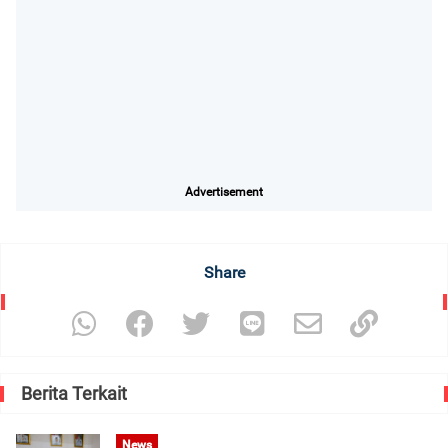
Advertisement
Share
Berita Terkait
News