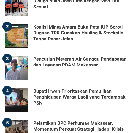
Diduga Buka Jasa Foto dengan Visa Tak
Sesuai
2
Koalisi Minta Antam Buka Peta IUP, Soroti
Dugaan TRK Gunakan Hauling & Stockpile
Tanpa Dasar Jelas
3
Pencurian Meteran Air Ganggu Pendapatan
dan Layanan PDAM Makassar
4
Bupati Irwan Prioritaskan Pemulihan
Penghidupan Warga Laoli yang Terdampak
PSN
5
Pelantikan BPC Perhumas Makassar,
Momentum Perkuat Strategi Hadapi Krisis