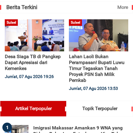
Berita Terkini
More
Sulsel
Sulsel
Desa Siaga TB di Pangkep
Lahan Laoli Bukan
Dapat Apresiasi dari
Perampasan! Bupati Luwu
Kemenkes
Timur Tegaskan Tanah
Proyek PSN Sah Milik
Jum'at, 07 Agu 2026 19:26
Pemkab
Jum'at, 07 Agu 2026 13:53
Artikel Terpopuler
Topik Terpopuler
1
Imigrasi Makassar Amankan 9 WNA yang