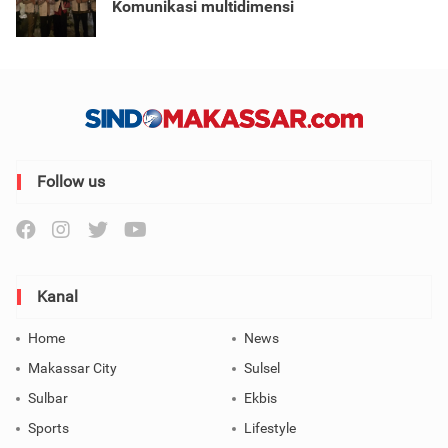
Komunikasi multidimensi
Follow us
Kanal
Home
News
Makassar City
Sulsel
Sulbar
Ekbis
Sports
Lifestyle