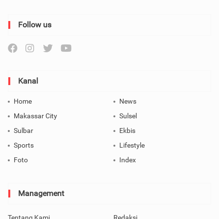
Follow us
Kanal
Home
News
Makassar City
Sulsel
Sulbar
Ekbis
Sports
Lifestyle
Foto
Index
Management
Tentang Kami
Redaksi