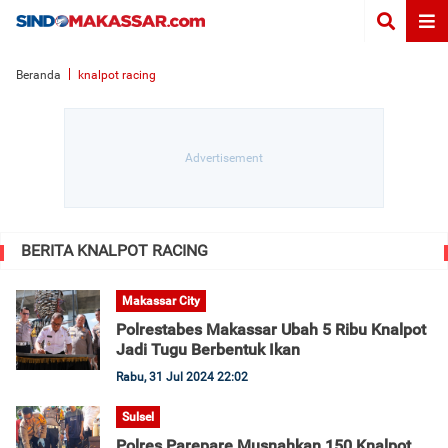
Beranda
knalpot racing
BERITA KNALPOT RACING
Makassar City
Polrestabes Makassar Ubah 5 Ribu Knalpot
Jadi Tugu Berbentuk Ikan
Rabu, 31 Jul 2024 22:02
Sulsel
Polres Parepare Musnahkan 150 Knalpot