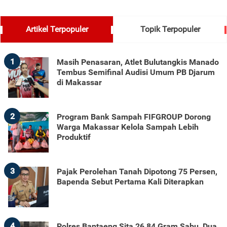
Artikel Terpopuler
Topik Terpopuler
1
Masih Penasaran, Atlet Bulutangkis Manado
Tembus Semifinal Audisi Umum PB Djarum
di Makassar
2
Program Bank Sampah FIFGROUP Dorong
Warga Makassar Kelola Sampah Lebih
Produktif
3
Pajak Perolehan Tanah Dipotong 75 Persen,
Bapenda Sebut Pertama Kali Diterapkan
4
Polres Bantaeng Sita 26,84 Gram Sabu, Dua