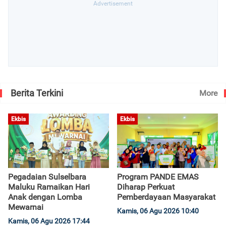
Berita Terkini
More
Ekbis
Ekbis
Pegadaian Sulselbara
Program PANDE EMAS
Maluku Ramaikan Hari
Diharap Perkuat
Anak dengan Lomba
Pemberdayaan Masyarakat
Mewarnai
Kamis, 06 Agu 2026 10:40
Kamis, 06 Agu 2026 17:44