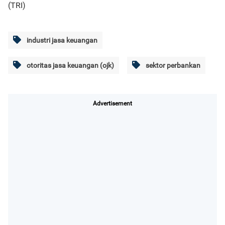
(TRI)
industri jasa keuangan
otoritas jasa keuangan (ojk)
sektor perbankan
Advertisement