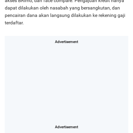
akses BRImo, dan face compare. Pengajuan kredit hanya
dapat dilakukan oleh nasabah yang bersangkutan, dan
pencairan dana akan langsung dilakukan ke rekening gaji
terdaftar.
Advertisement
Advertisement