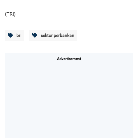
(TRI)
bri
sektor perbankan
Advertisement