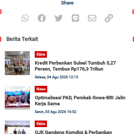
Share
Berita Terkait
Ekbis
Kredit Perbankan Sulsel Tumbuh 5,27
Persen, Tembus Rp176,3 Triliun
Selasa, 04 Agu 2026 12:13
News
Optimalisasi PAD, Pemkab Gowa-BRI Jalin
Kerja Sama
Senin, 03 Agu 2026 16:52
Ekbis
OJK Gandeng Komdigi & Perbankan