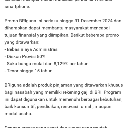
smartphone.
Promo BRIguna ini berlaku hingga 31 Desember 2024 dan
diharapkan dapat membantu masyarakat mencapai
tujuan finansial yang diimpikan. Berikut beberapa promo
yang ditawarkan:
- Bebas Biaya Administrasi
- Diskon Provisi 50%
- Suku bunga mulai dari 8,129% per tahun
- Tenor hingga 15 tahun
BRIguna adalah produk pinjaman yang ditawarkan khusus
bagi nasabah yang memiliki rekening gaji di BRI. Program
ini dapat digunakan untuk memenuhi berbagai kebutuhan,
baik konsumtif, pendidikan, renovasi rumah, maupun
modal usaha.
Dengan proses yang cepat dan syarat yang mudah,