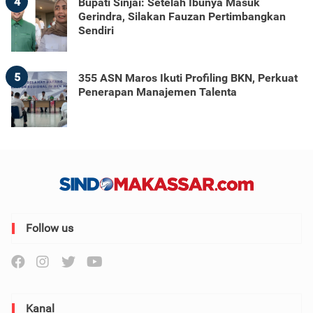
4
Bupati Sinjai: Setelah Ibunya Masuk
Gerindra, Silakan Fauzan Pertimbangkan
Sendiri
5
355 ASN Maros Ikuti Profiling BKN, Perkuat
Penerapan Manajemen Talenta
Follow us
Kanal