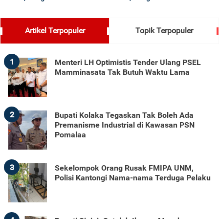
Artikel Terpopuler
Topik Terpopuler
1
Menteri LH Optimistis Tender Ulang PSEL
Mamminasata Tak Butuh Waktu Lama
2
Bupati Kolaka Tegaskan Tak Boleh Ada
Premanisme Industrial di Kawasan PSN
Pomalaa
3
Sekelompok Orang Rusak FMIPA UNM,
Polisi Kantongi Nama-nama Terduga Pelaku